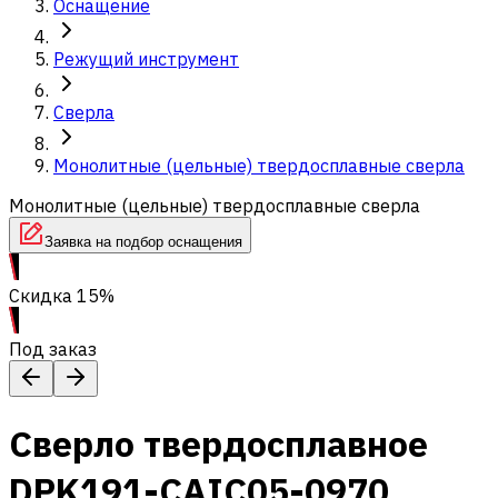
Оснащение
Режущий инструмент
Сверла
Монолитные (цельные) твердосплавные сверла
Монолитные (цельные) твердосплавные сверла
Заявка на подбор оснащения
Скидка 15%
Под заказ
Сверло твердосплавное
DPK191-CAIC05-0970