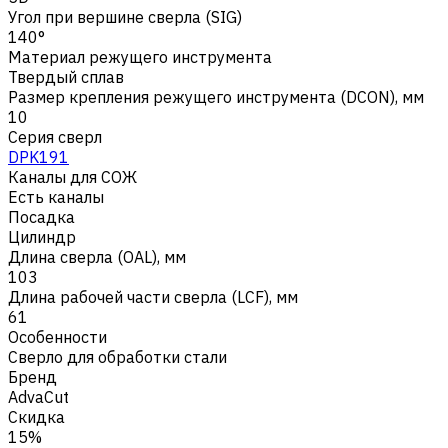
Угол при вершине сверла (SIG)
140°
Материал режущего инструмента
Твердый сплав
Размер крепления режущего инструмента (DCON), мм
10
Серия сверл
DPK191
Каналы для СОЖ
Есть каналы
Посадка
Цилиндр
Длина сверла (OAL), мм
103
Длина рабочей части сверла (LCF), мм
61
Особенности
Сверло для обработки стали
Бренд
AdvaCut
Скидка
15%