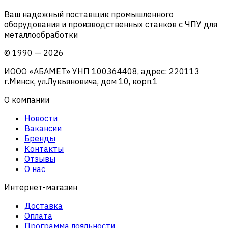
Ваш надежный поставщик промышленного
оборудования и производственных станков с ЧПУ для
металлообработки
©
1990
—
2026
ИООО «АБАМЕТ» УНП 100364408, адрес: 220113
г.Минск, ул.Лукьяновича, дом 10, корп.1
О компании
Новости
Вакансии
Бренды
Контакты
Отзывы
О нас
Интернет-магазин
Доставка
Оплата
Программа лояльности