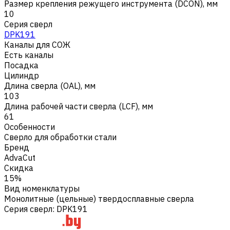
Размер крепления режущего инструмента (DCON), мм
10
Серия сверл
DPK191
Каналы для СОЖ
Есть каналы
Посадка
Цилиндр
Длина сверла (OAL), мм
103
Длина рабочей части сверла (LCF), мм
61
Особенности
Сверло для обработки стали
Бренд
AdvaCut
Скидка
15%
Вид номенклатуры
Монолитные (цельные) твердосплавные сверла
Серия сверл
:
DPK191