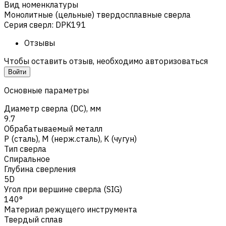
Вид номенклатуры
Монолитные (цельные) твердосплавные сверла
Серия сверл
:
DPK191
Отзывы
Чтобы оставить отзыв, необходимо авторизоваться
Войти
Основные параметры
Диаметр сверла (DC), мм
9.7
Обрабатываемый металл
Р (сталь)
,
M (нерж.сталь)
,
K (чугун)
Тип сверла
Спиральное
Глубина сверления
5D
Угол при вершине сверла (SIG)
140°
Материал режущего инструмента
Твердый сплав