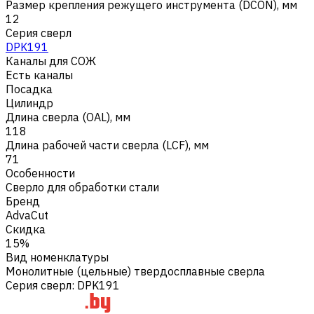
Размер крепления режущего инструмента (DCON), мм
12
Серия сверл
DPK191
Каналы для СОЖ
Есть каналы
Посадка
Цилиндр
Длина сверла (OAL), мм
118
Длина рабочей части сверла (LCF), мм
71
Особенности
Сверло для обработки стали
Бренд
AdvaCut
Скидка
15%
Вид номенклатуры
Монолитные (цельные) твердосплавные сверла
Серия сверл
:
DPK191