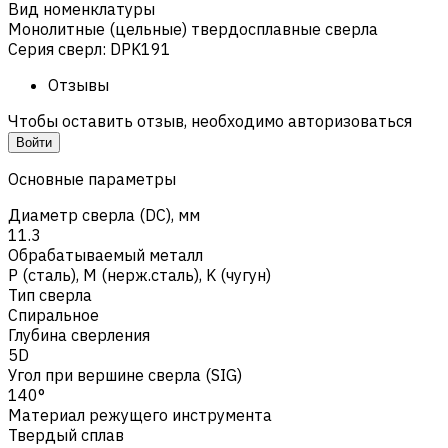
Вид номенклатуры
Монолитные (цельные) твердосплавные сверла
Серия сверл
:
DPK191
Отзывы
Чтобы оставить отзыв, необходимо авторизоваться
Войти
Основные параметры
Диаметр сверла (DC), мм
11.3
Обрабатываемый металл
Р (сталь)
,
M (нерж.сталь)
,
K (чугун)
Тип сверла
Спиральное
Глубина сверления
5D
Угол при вершине сверла (SIG)
140°
Материал режущего инструмента
Твердый сплав