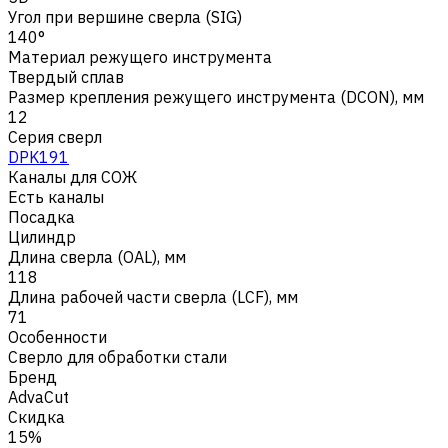
Угол при вершине сверла (SIG)
140°
Материал режущего инструмента
Твердый сплав
Размер крепления режущего инструмента (DCON), мм
12
Серия сверл
DPK191
Каналы для СОЖ
Есть каналы
Посадка
Цилиндр
Длина сверла (OAL), мм
118
Длина рабочей части сверла (LCF), мм
71
Особенности
Сверло для обработки стали
Бренд
AdvaCut
Скидка
15%