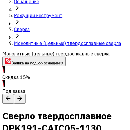
Оснащение
Режущий инструмент
Сверла
Монолитные (цельные) твердосплавные сверла
Монолитные (цельные) твердосплавные сверла
Заявка на подбор оснащения
Скидка 15%
Под заказ
Сверло твердосплавное
DPK191-CAIC05-1130