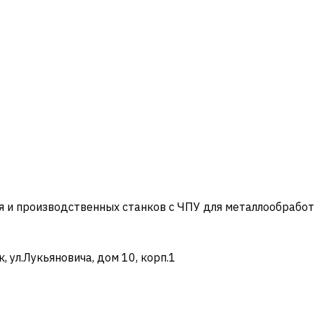
и производственных станков с ЧПУ для металлообработ
ул.Лукьяновича, дом 10, корп.1