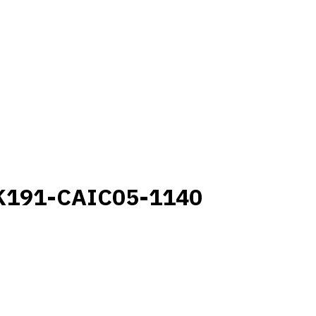
K191-CAIC05-1140