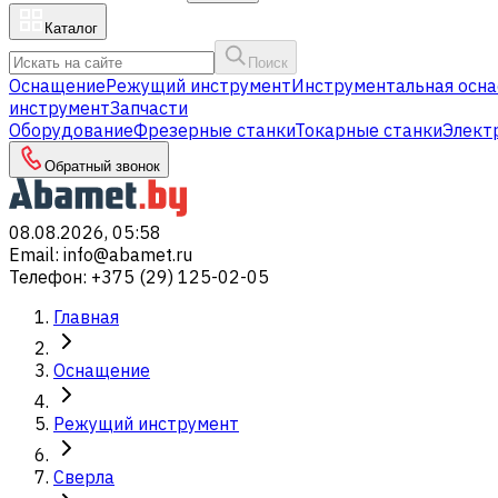
Каталог
Поиск
Оснащение
Режущий инструмент
Инструментальная осна
инструмент
Запчасти
Оборудование
Фрезерные станки
Токарные станки
Элект
Обратный звонок
08.08.2026, 05:58
Email
:
info@abamet.ru
Телефон
:
+375 (29) 125-02-05
Главная
Оснащение
Режущий инструмент
Сверла