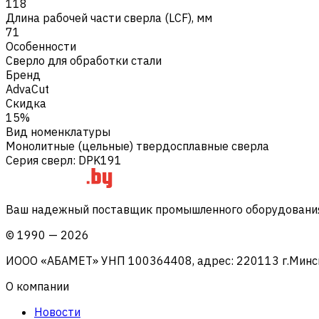
118
Длина рабочей части сверла (LCF), мм
71
Особенности
Сверло для обработки стали
Бренд
AdvaCut
Скидка
15%
Вид номенклатуры
Монолитные (цельные) твердосплавные сверла
Серия сверл
:
DPK191
Ваш надежный поставщик промышленного оборудования 
©
1990
—
2026
ИООО «АБАМЕТ» УНП 100364408, адрес: 220113 г.Минск, 
О компании
Новости