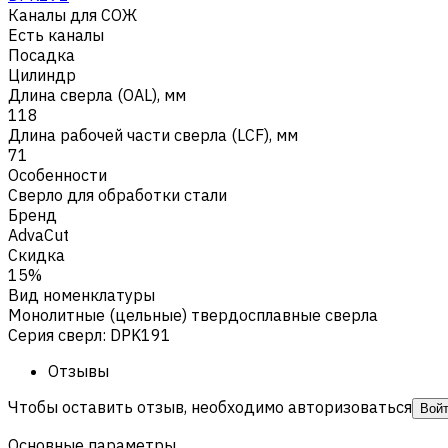
Каналы для СОЖ
Есть каналы
Посадка
Цилиндр
Длина сверла (OAL), мм
118
Длина рабочей части сверла (LCF), мм
71
Особенности
Сверло для обработки стали
Бренд
AdvaCut
Скидка
15%
Вид номенклатуры
Монолитные (цельные) твердосплавные сверла
Серия сверл
:
DPK191
Отзывы
Чтобы оставить отзыв, необходимо авторизоваться
Вой
Основные параметры