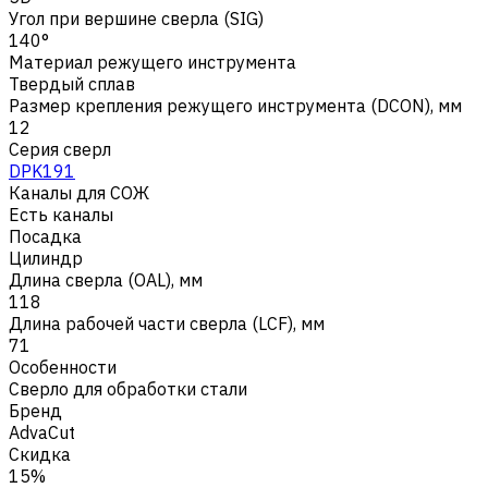
Угол при вершине сверла (SIG)
140°
Материал режущего инструмента
Твердый сплав
Размер крепления режущего инструмента (DCON), мм
12
Серия сверл
DPK191
Каналы для СОЖ
Есть каналы
Посадка
Цилиндр
Длина сверла (OAL), мм
118
Длина рабочей части сверла (LCF), мм
71
Особенности
Сверло для обработки стали
Бренд
AdvaCut
Скидка
15%