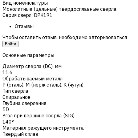
Вид номенклатуры
Монолитные (цельные) твердосплавные сверла
Серия сверл
:
DPK191
Отзывы
Чтобы оставить отзыв, необходимо авторизоваться
Войти
Основные параметры
Диаметр сверла (DC), мм
11.6
Обрабатываемый металл
Р (сталь)
,
M (нерж.сталь)
,
K (чугун)
Тип сверла
Спиральное
Глубина сверления
5D
Угол при вершине сверла (SIG)
140°
Материал режущего инструмента
Твердый сплав