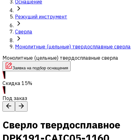
Оснащение
Режущий инструмент
Сверла
Монолитные (цельные) твердосплавные сверла
Монолитные (цельные) твердосплавные сверла
Заявка на подбор оснащения
Скидка 15%
Под заказ
Сверло твердосплавное
DPK191-CAIC05-1160