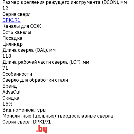
Размер крепления режущего инструмента (DCON), мм
12
Серия сверл
DPK191
Каналы для СОЖ
Есть каналы
Посадка
Цилиндр
Длина сверла (OAL), мм
118
Длина рабочей части сверла (LCF), мм
71
Особенности
Сверло для обработки стали
Бренд
AdvaCut
Скидка
15%
Вид номенклатуры
Монолитные (цельные) твердосплавные сверла
Серия сверл
:
DPK191