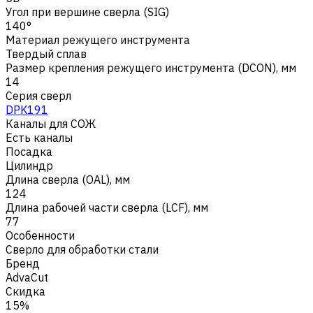
Угол при вершине сверла (SIG)
140°
Материал режущего инструмента
Твердый сплав
Размер крепления режущего инструмента (DCON), мм
14
Серия сверл
DPK191
Каналы для СОЖ
Есть каналы
Посадка
Цилиндр
Длина сверла (OAL), мм
124
Длина рабочей части сверла (LCF), мм
77
Особенности
Сверло для обработки стали
Бренд
AdvaCut
Скидка
15%