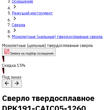
Оснащение
Режущий инструмент
Сверла
Монолитные (цельные) твердосплавные сверла
Монолитные (цельные) твердосплавные сверла
Заявка на подбор оснащения
Скидка 15%
Под заказ
Сверло твердосплавное
DPK191-CAIC05-1260