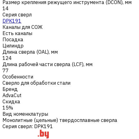
Размер крепления режущего инструмента (DCON), мм
14
Серия сверл
DPK191
Каналы для СОЖ
Есть каналы
Посадка
Цилиндр
Длина сверла (OAL), мм
124
Длина рабочей части сверла (LCF), мм
77
Особенности
Сверло для обработки стали
Бренд
AdvaCut
Скидка
15%
Вид номенклатуры
Монолитные (цельные) твердосплавные сверла
Серия сверл
:
DPK191