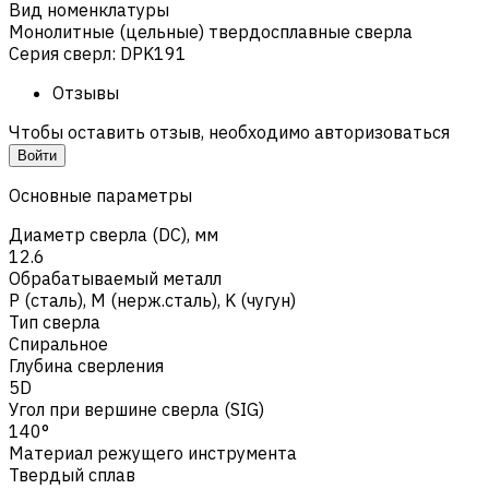
Вид номенклатуры
Монолитные (цельные) твердосплавные сверла
Серия сверл
:
DPK191
Отзывы
Чтобы оставить отзыв, необходимо авторизоваться
Войти
Основные параметры
Диаметр сверла (DC), мм
12.6
Обрабатываемый металл
Р (сталь)
,
M (нерж.сталь)
,
K (чугун)
Тип сверла
Спиральное
Глубина сверления
5D
Угол при вершине сверла (SIG)
140°
Материал режущего инструмента
Твердый сплав