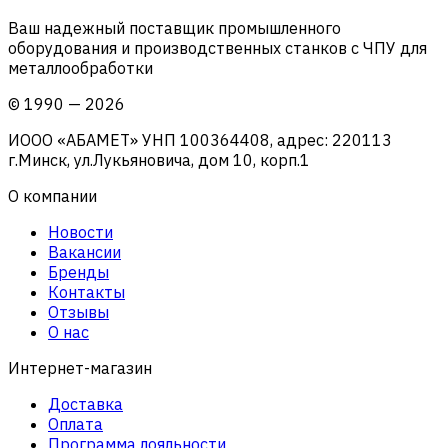
Ваш надежный поставщик промышленного
оборудования и производственных станков с ЧПУ для
металлообработки
©
1990
—
2026
ИООО «АБАМЕТ» УНП 100364408, адрес: 220113
г.Минск, ул.Лукьяновича, дом 10, корп.1
О компании
Новости
Вакансии
Бренды
Контакты
Отзывы
О нас
Интернет-магазин
Доставка
Оплата
Программа лояльности