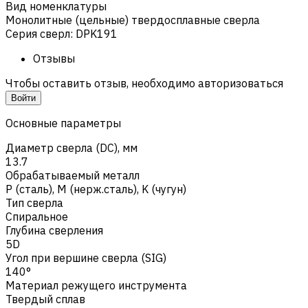
Вид номенклатуры
Монолитные (цельные) твердосплавные сверла
Серия сверл
:
DPK191
Отзывы
Чтобы оставить отзыв, необходимо авторизоваться
Войти
Основные параметры
Диаметр сверла (DC), мм
13.7
Обрабатываемый металл
Р (сталь)
,
M (нерж.сталь)
,
K (чугун)
Тип сверла
Спиральное
Глубина сверления
5D
Угол при вершине сверла (SIG)
140°
Материал режущего инструмента
Твердый сплав