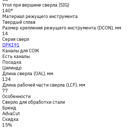
Угол при вершине сверла (SIG)
140°
Материал режущего инструмента
Твердый сплав
Размер крепления режущего инструмента (DCON), мм
14
Серия сверл
DPK191
Каналы для СОЖ
Есть каналы
Посадка
Цилиндр
Длина сверла (OAL), мм
124
Длина рабочей части сверла (LCF), мм
77
Особенности
Сверло для обработки стали
Бренд
AdvaCut
Скидка
15%