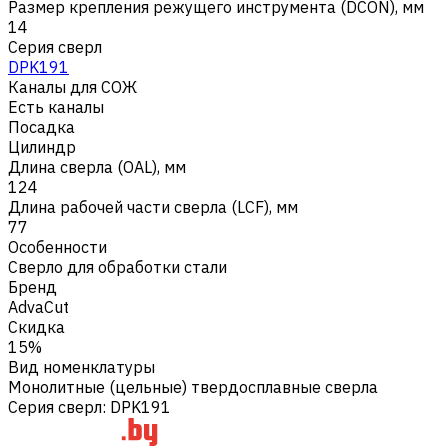
Размер крепления режущего инструмента (DCON), мм
14
Серия сверл
DPK191
Каналы для СОЖ
Есть каналы
Посадка
Цилиндр
Длина сверла (OAL), мм
124
Длина рабочей части сверла (LCF), мм
77
Особенности
Сверло для обработки стали
Бренд
AdvaCut
Скидка
15%
Вид номенклатуры
Монолитные (цельные) твердосплавные сверла
Серия сверл
:
DPK191