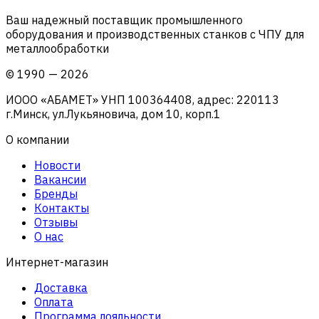
Ваш надежный поставщик промышленного
оборудования и производственных станков с ЧПУ для
металлообработки
©
1990
—
2026
ИООО «АБАМЕТ» УНП 100364408, адрес: 220113
г.Минск, ул.Лукьяновича, дом 10, корп.1
О компании
Новости
Вакансии
Бренды
Контакты
Отзывы
О нас
Интернет-магазин
Доставка
Оплата
Программа лояльности