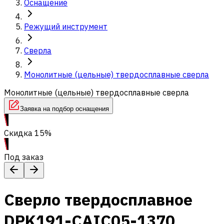
Оснащение
Режущий инструмент
Сверла
Монолитные (цельные) твердосплавные сверла
Монолитные (цельные) твердосплавные сверла
Заявка на подбор оснащения
Скидка 15%
Под заказ
Сверло твердосплавное
DPK191-CAIC05-1370