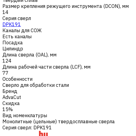
Размер крепления режущего инструмента (DCON), мм
14
Серия сверл
DPK191
Каналы для СОЖ
Есть каналы
Посадка
Цилиндр
Длина сверла (OAL), мм
124
Длина рабочей части сверла (LCF), мм
77
Особенности
Сверло для обработки стали
Бренд
AdvaCut
Скидка
15%
Вид номенклатуры
Монолитные (цельные) твердосплавные сверла
Серия сверл
:
DPK191