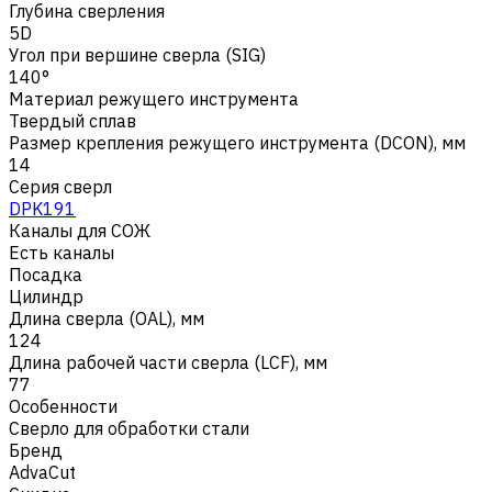
Глубина сверления
5D
Угол при вершине сверла (SIG)
140°
Материал режущего инструмента
Твердый сплав
Размер крепления режущего инструмента (DCON), мм
14
Серия сверл
DPK191
Каналы для СОЖ
Есть каналы
Посадка
Цилиндр
Длина сверла (OAL), мм
124
Длина рабочей части сверла (LCF), мм
77
Особенности
Сверло для обработки стали
Бренд
AdvaCut