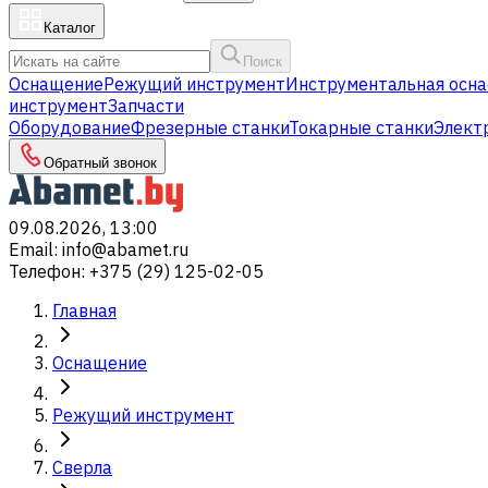
Каталог
Поиск
Оснащение
Режущий инструмент
Инструментальная осна
инструмент
Запчасти
Оборудование
Фрезерные станки
Токарные станки
Элект
Обратный звонок
09.08.2026, 13:00
Email
:
info@abamet.ru
Телефон
:
+375 (29) 125-02-05
Главная
Оснащение
Режущий инструмент
Сверла