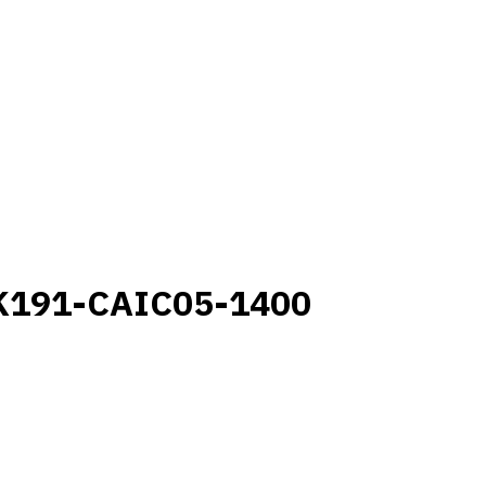
K191-CAIC05-1400