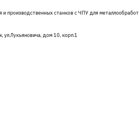
и производственных станков с ЧПУ для металлообработ
ул.Лукьяновича, дом 10, корп.1