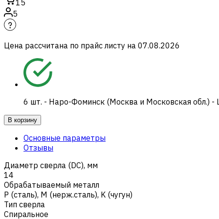
15
5
Цена рассчитана по прайс листу на
07.08.2026
6
шт.
-
Наро-Фоминск (Москва и Московская обл.) -
В корзину
Основные параметры
Отзывы
Диаметр сверла (DC), мм
14
Обрабатываемый металл
Р (сталь)
,
M (нерж.сталь)
,
K (чугун)
Тип сверла
Спиральное