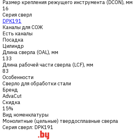
Размер крепления режущего инструмента (DCON), мм
16
Серия сверл
DPK191
Каналы для СОЖ
Есть каналы
Посадка
Цилиндр
Длина сверла (OAL), мм
133
Длина рабочей части сверла (LCF), мм
83
Особенности
Сверло для обработки стали
Бренд
AdvaCut
Скидка
15%
Вид номенклатуры
Монолитные (цельные) твердосплавные сверла
Серия сверл
:
DPK191