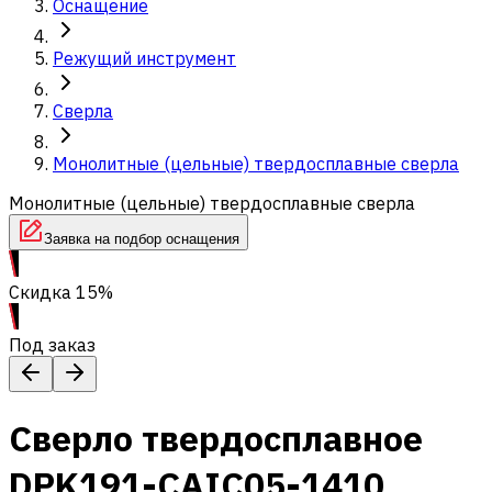
Оснащение
Режущий инструмент
Сверла
Монолитные (цельные) твердосплавные сверла
Монолитные (цельные) твердосплавные сверла
Заявка на подбор оснащения
Скидка 15%
Под заказ
Сверло твердосплавное
DPK191-CAIC05-1410