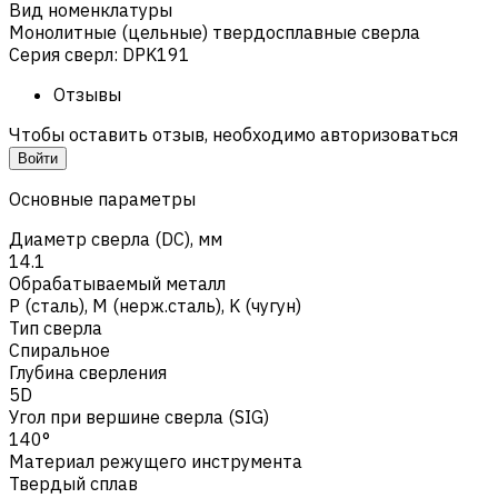
Вид номенклатуры
Монолитные (цельные) твердосплавные сверла
Серия сверл
:
DPK191
Отзывы
Чтобы оставить отзыв, необходимо авторизоваться
Войти
Основные параметры
Диаметр сверла (DC), мм
14.1
Обрабатываемый металл
Р (сталь)
,
M (нерж.сталь)
,
K (чугун)
Тип сверла
Спиральное
Глубина сверления
5D
Угол при вершине сверла (SIG)
140°
Материал режущего инструмента
Твердый сплав