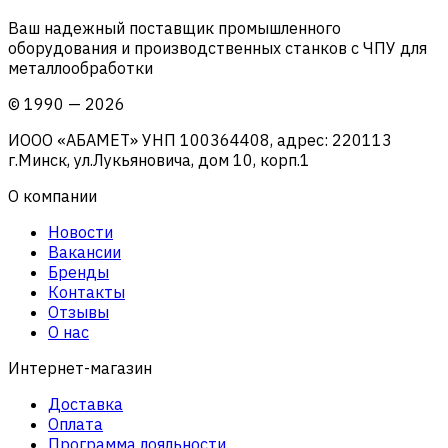
Ваш надежный поставщик промышленного
оборудования и производственных станков с ЧПУ для
металлообработки
©
1990
—
2026
ИООО «АБАМЕТ» УНП 100364408, адрес: 220113
г.Минск, ул.Лукьяновича, дом 10, корп.1
О компании
Новости
Вакансии
Бренды
Контакты
Отзывы
О нас
Интернет-магазин
Доставка
Оплата
Программа лояльности