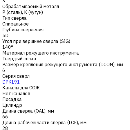
3
Обрабатываемый металл
Р (сталь)
,
K (чугун)
Тип сверла
Спиральное
Глубина сверления
5D
Угол при вершине сверла (SIG)
140°
Материал режущего инструмента
Твердый сплав
Размер крепления режущего инструмента (DCON), мм
6
Серия сверл
DPK191
Каналы для СОЖ
Нет каналов
Посадка
Цилиндр
Длина сверла (OAL), мм
66
Длина рабочей части сверла (LCF), мм
28