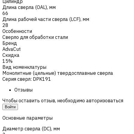
Цилиндр
Длина сверла (OAL), мм
66
Длина рабочей части сверла (LCF), мм
28
Особенности
Сверло для обработки стали
Бренд
AdvaCut
Скидка
15%
Вид номенклатуры
Монолитные (цельные) твердосплавные сверла
Серия сверл
:
DPK191
Отзывы
Чтобы оставить отзыв, необходимо авторизоваться
Войти
Основные параметры
Диаметр сверла (DC), мм