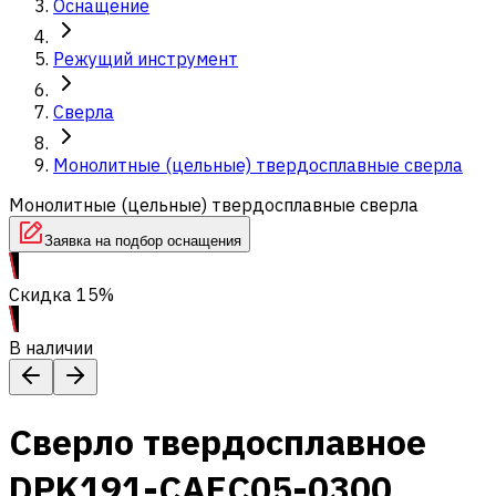
Оснащение
Режущий инструмент
Сверла
Монолитные (цельные) твердосплавные сверла
Монолитные (цельные) твердосплавные сверла
Заявка на подбор оснащения
Скидка 15%
В наличии
Сверло твердосплавное
DPK191-CAEC05-0300