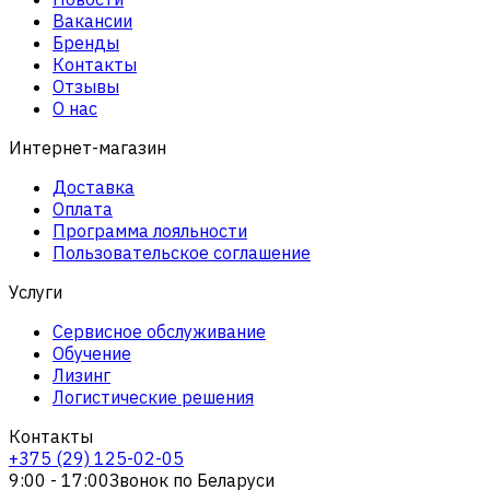
Вакансии
Бренды
Контакты
Отзывы
О нас
Интернет-магазин
Доставка
Оплата
Программа лояльности
Пользовательское соглашение
Услуги
Сервисное обслуживание
Обучение
Лизинг
Логистические решения
Контакты
+375 (29) 125-02-05
9:00 - 17:00
Звонок по Беларуси