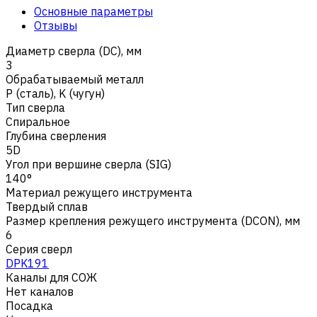
Основные параметры
Отзывы
Диаметр сверла (DC), мм
3
Обрабатываемый металл
Р (сталь)
,
K (чугун)
Тип сверла
Спиральное
Глубина сверления
5D
Угол при вершине сверла (SIG)
140°
Материал режущего инструмента
Твердый сплав
Размер крепления режущего инструмента (DCON), мм
6
Серия сверл
DPK191
Каналы для СОЖ
Нет каналов
Посадка