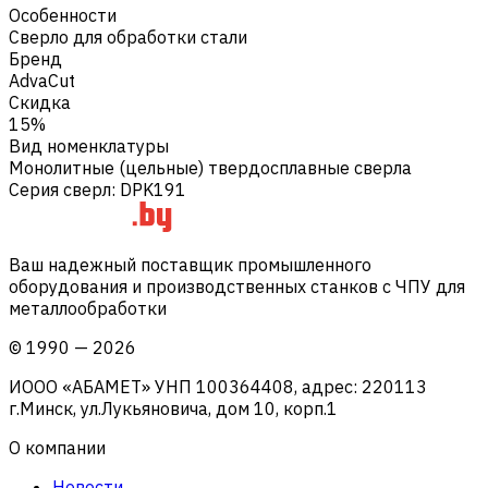
Особенности
Сверло для обработки стали
Бренд
AdvaCut
Скидка
15%
Вид номенклатуры
Монолитные (цельные) твердосплавные сверла
Серия сверл
:
DPK191
Ваш надежный поставщик промышленного
оборудования и производственных станков с ЧПУ для
металлообработки
©
1990
—
2026
ИООО «АБАМЕТ» УНП 100364408, адрес: 220113
г.Минск, ул.Лукьяновича, дом 10, корп.1
О компании
Новости