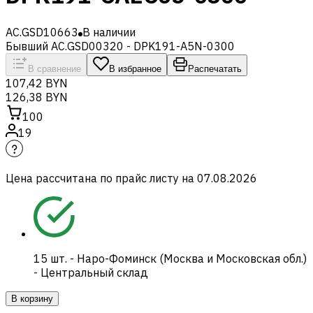
AC.GSD10663
В наличии
Бывший AC.GSD00320 - DPK191-A5N-0300
В сравнение
В избранное
Распечатать
107,42 BYN
126,38 BYN
100
19
Цена рассчитана по прайс листу на
07.08.2026
15
шт.
-
Наро-Фоминск (Москва и Московская обл.)
- Центральный склад
В корзину