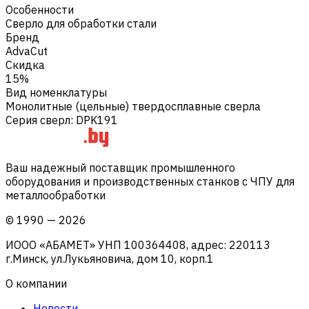
Особенности
Сверло для обработки стали
Бренд
AdvaCut
Скидка
15%
Вид номенклатуры
Монолитные (цельные) твердосплавные сверла
Серия сверл
:
DPK191
Ваш надежный поставщик промышленного
оборудования и производственных станков с ЧПУ для
металлообработки
©
1990
—
2026
ИООО «АБАМЕТ» УНП 100364408, адрес: 220113
г.Минск, ул.Лукьяновича, дом 10, корп.1
О компании
Новости