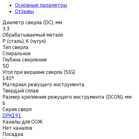
Основные параметры
Отзывы
Диаметр сверла (DC), мм
3.3
Обрабатываемый металл
Р (сталь)
,
K (чугун)
Тип сверла
Спиральное
Глубина сверления
5D
Угол при вершине сверла (SIG)
140°
Материал режущего инструмента
Твердый сплав
Размер крепления режущего инструмента (DCON), мм
6
Серия сверл
DPK191
Каналы для СОЖ
Нет каналов
Посадка