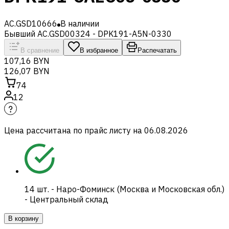
AC.GSD10666
В наличии
Бывший AC.GSD00324 - DPK191-A5N-0330
В сравнение
В избранное
Распечатать
107,16 BYN
126,07 BYN
74
12
Цена рассчитана по прайс листу на
06.08.2026
14
шт.
-
Наро-Фоминск (Москва и Московская обл.)
- Центральный склад
В корзину