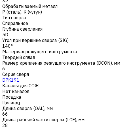
3.3
Обрабатываемый металл
Р (сталь)
,
K (чугун)
Тип сверла
Спиральное
Глубина сверления
5D
Угол при вершине сверла (SIG)
140°
Материал режущего инструмента
Твердый сплав
Размер крепления режущего инструмента (DCON), мм
6
Серия сверл
DPK191
Каналы для СОЖ
Нет каналов
Посадка
Цилиндр
Длина сверла (OAL), мм
66
Длина рабочей части сверла (LCF), мм
28