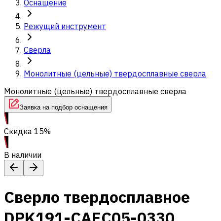
Оснащение
Режущий инструмент
Сверла
Монолитные (цельные) твердосплавные сверла
Монолитные (цельные) твердосплавные сверла
Заявка на подбор оснащения
Скидка 15%
В наличии
Сверло твердосплавное
DPK191-CAEC05-0330