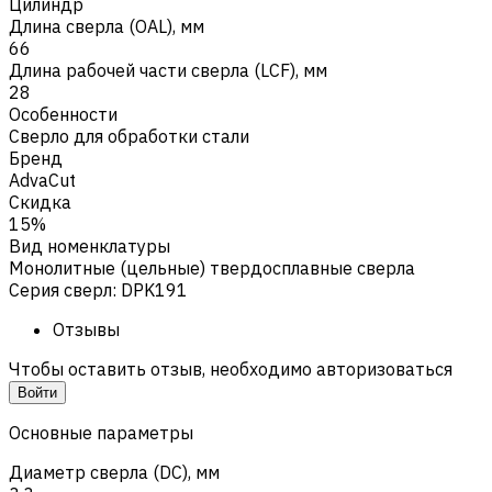
Цилиндр
Длина сверла (OAL), мм
66
Длина рабочей части сверла (LCF), мм
28
Особенности
Сверло для обработки стали
Бренд
AdvaCut
Скидка
15%
Вид номенклатуры
Монолитные (цельные) твердосплавные сверла
Серия сверл
:
DPK191
Отзывы
Чтобы оставить отзыв, необходимо авторизоваться
Войти
Основные параметры
Диаметр сверла (DC), мм