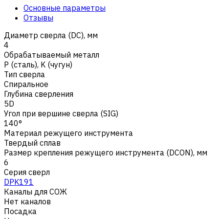
Основные параметры
Отзывы
Диаметр сверла (DC), мм
4
Обрабатываемый металл
Р (сталь)
,
K (чугун)
Тип сверла
Спиральное
Глубина сверления
5D
Угол при вершине сверла (SIG)
140°
Материал режущего инструмента
Твердый сплав
Размер крепления режущего инструмента (DCON), мм
6
Серия сверл
DPK191
Каналы для СОЖ
Нет каналов
Посадка