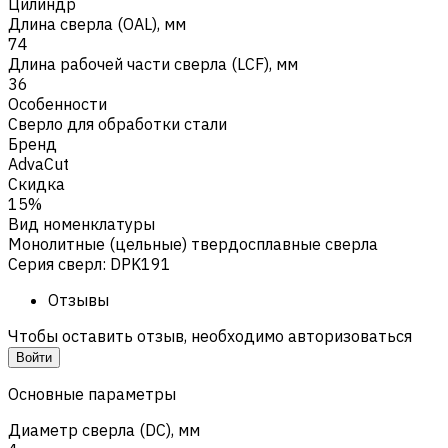
Цилиндр
Длина сверла (OAL), мм
74
Длина рабочей части сверла (LCF), мм
36
Особенности
Сверло для обработки стали
Бренд
AdvaCut
Скидка
15%
Вид номенклатуры
Монолитные (цельные) твердосплавные сверла
Серия сверл
:
DPK191
Отзывы
Чтобы оставить отзыв, необходимо авторизоваться
Войти
Основные параметры
Диаметр сверла (DC), мм