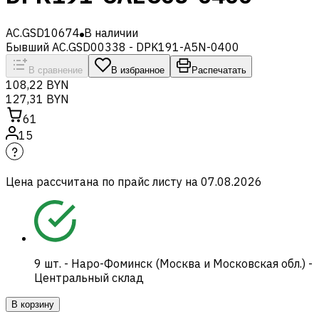
AC.GSD10674
В наличии
Бывший AC.GSD00338 - DPK191-A5N-0400
В сравнение
В избранное
Распечатать
108,22 BYN
127,31 BYN
61
15
Цена рассчитана по прайс листу на
07.08.2026
9
шт.
-
Наро-Фоминск (Москва и Московская обл.) -
Центральный склад
В корзину