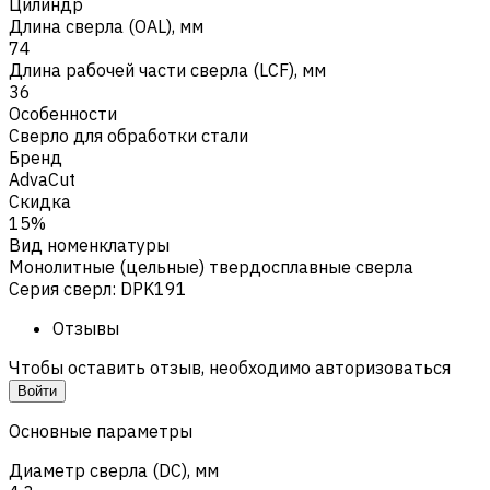
Цилиндр
Длина сверла (OAL), мм
74
Длина рабочей части сверла (LCF), мм
36
Особенности
Сверло для обработки стали
Бренд
AdvaCut
Скидка
15%
Вид номенклатуры
Монолитные (цельные) твердосплавные сверла
Серия сверл
:
DPK191
Отзывы
Чтобы оставить отзыв, необходимо авторизоваться
Войти
Основные параметры
Диаметр сверла (DC), мм