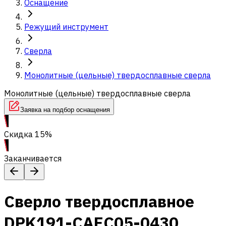
Оснащение
Режущий инструмент
Сверла
Монолитные (цельные) твердосплавные сверла
Монолитные (цельные) твердосплавные сверла
Заявка на подбор оснащения
Скидка 15%
Заканчивается
Сверло твердосплавное
DPK191-CAEC05-0430