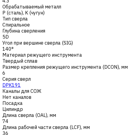
4.3
Обрабатываемый металл
Р (сталь)
,
K (чугун)
Тип сверла
Спиральное
Глубина сверления
5D
Угол при вершине сверла (SIG)
140°
Материал режущего инструмента
Твердый сплав
Размер крепления режущего инструмента (DCON), мм
6
Серия сверл
DPK191
Каналы для СОЖ
Нет каналов
Посадка
Цилиндр
Длина сверла (OAL), мм
74
Длина рабочей части сверла (LCF), мм
36