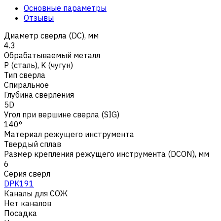
Основные параметры
Отзывы
Диаметр сверла (DC), мм
4.3
Обрабатываемый металл
Р (сталь)
,
K (чугун)
Тип сверла
Спиральное
Глубина сверления
5D
Угол при вершине сверла (SIG)
140°
Материал режущего инструмента
Твердый сплав
Размер крепления режущего инструмента (DCON), мм
6
Серия сверл
DPK191
Каналы для СОЖ
Нет каналов
Посадка