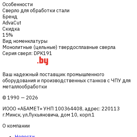
Особенности
Сверло для обработки стали
Бренд
AdvaCut
Скидка
15%
Вид номенклатуры
Монолитные (цельные) твердосплавные сверла
Серия сверл
:
DPK191
Ваш надежный поставщик промышленного
оборудования и производственных станков с ЧПУ для
металлообработки
©
1990
—
2026
ИООО «АБАМЕТ» УНП 100364408, адрес: 220113
г.Минск, ул.Лукьяновича, дом 10, корп.1
О компании
Новости