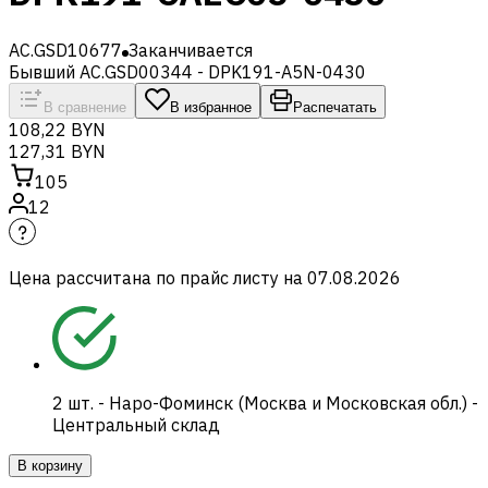
AC.GSD10677
Заканчивается
Бывший AC.GSD00344 - DPK191-A5N-0430
В сравнение
В избранное
Распечатать
108,22 BYN
127,31 BYN
105
12
Цена рассчитана по прайс листу на
07.08.2026
2
шт.
-
Наро-Фоминск (Москва и Московская обл.) -
Центральный склад
В корзину