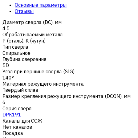
Основные параметры
Отзывы
Диаметр сверла (DC), мм
4.5
Обрабатываемый металл
Р (сталь)
,
K (чугун)
Тип сверла
Спиральное
Глубина сверления
5D
Угол при вершине сверла (SIG)
140°
Материал режущего инструмента
Твердый сплав
Размер крепления режущего инструмента (DCON), мм
6
Серия сверл
DPK191
Каналы для СОЖ
Нет каналов
Посадка