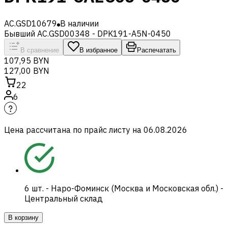
AC.GSD10679
В наличии
Бывший AC.GSD00348 - DPK191-A5N-0450
В сравнение
В избранное
Распечатать
107,95 BYN
127,00 BYN
22
6
Цена рассчитана по прайс листу на
06.08.2026
6
шт.
-
Наро-Фоминск (Москва и Московская обл.) -
Центральный склад
В корзину