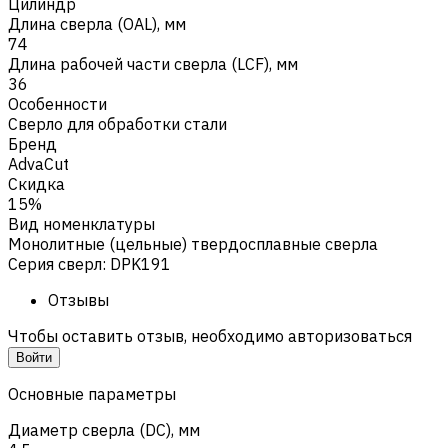
Цилиндр
Длина сверла (OAL), мм
74
Длина рабочей части сверла (LCF), мм
36
Особенности
Сверло для обработки стали
Бренд
AdvaCut
Скидка
15%
Вид номенклатуры
Монолитные (цельные) твердосплавные сверла
Серия сверл
:
DPK191
Отзывы
Чтобы оставить отзыв, необходимо авторизоваться
Войти
Основные параметры
Диаметр сверла (DC), мм