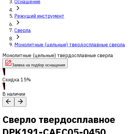
Оснащение
Режущий инструмент
Сверла
Монолитные (цельные) твердосплавные сверла
Монолитные (цельные) твердосплавные сверла
Заявка на подбор оснащения
Скидка 15%
В наличии
Сверло твердосплавное
DPK191-CAEC05-0450