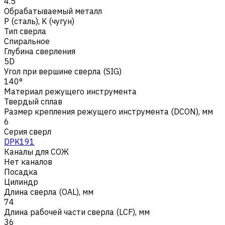
4.5
Обрабатываемый металл
Р (сталь)
,
K (чугун)
Тип сверла
Спиральное
Глубина сверления
5D
Угол при вершине сверла (SIG)
140°
Материал режущего инструмента
Твердый сплав
Размер крепления режущего инструмента (DCON), мм
6
Серия сверл
DPK191
Каналы для СОЖ
Нет каналов
Посадка
Цилиндр
Длина сверла (OAL), мм
74
Длина рабочей части сверла (LCF), мм
36