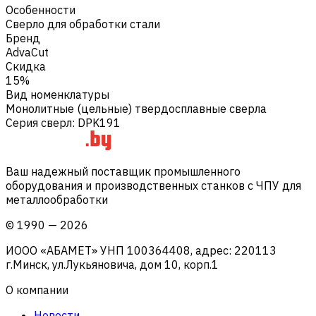
Особенности
Сверло для обработки стали
Бренд
AdvaCut
Скидка
15%
Вид номенклатуры
Монолитные (цельные) твердосплавные сверла
Серия сверл
:
DPK191
Ваш надежный поставщик промышленного
оборудования и производственных станков с ЧПУ для
металлообработки
©
1990
—
2026
ИООО «АБАМЕТ» УНП 100364408, адрес: 220113
г.Минск, ул.Лукьяновича, дом 10, корп.1
О компании
Новости