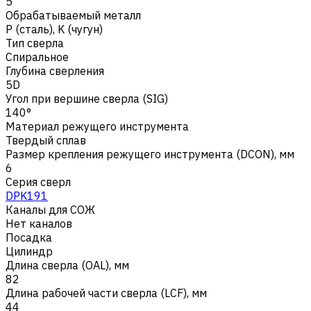
5
Обрабатываемый металл
Р (сталь)
,
K (чугун)
Тип сверла
Спиральное
Глубина сверления
5D
Угол при вершине сверла (SIG)
140°
Материал режущего инструмента
Твердый сплав
Размер крепления режущего инструмента (DCON), мм
6
Серия сверл
DPK191
Каналы для СОЖ
Нет каналов
Посадка
Цилиндр
Длина сверла (OAL), мм
82
Длина рабочей части сверла (LCF), мм
44