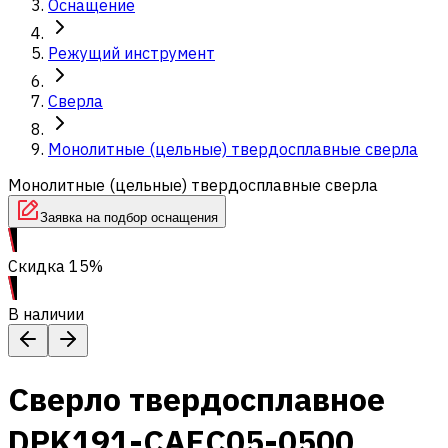
Оснащение
Режущий инструмент
Сверла
Монолитные (цельные) твердосплавные сверла
Монолитные (цельные) твердосплавные сверла
Заявка на подбор оснащения
Скидка 15%
В наличии
Сверло твердосплавное
DPK191-CAEC05-0500