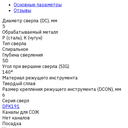
Основные параметры
Отзывы
Диаметр сверла (DC), мм
5
Обрабатываемый металл
Р (сталь)
,
K (чугун)
Тип сверла
Спиральное
Глубина сверления
5D
Угол при вершине сверла (SIG)
140°
Материал режущего инструмента
Твердый сплав
Размер крепления режущего инструмента (DCON), мм
6
Серия сверл
DPK191
Каналы для СОЖ
Нет каналов
Посадка