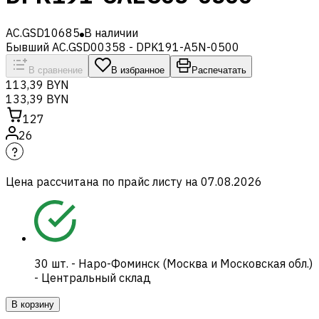
AC.GSD10685
В наличии
Бывший AC.GSD00358 - DPK191-A5N-0500
В сравнение
В избранное
Распечатать
113,39 BYN
133,39 BYN
127
26
Цена рассчитана по прайс листу на
07.08.2026
30
шт.
-
Наро-Фоминск (Москва и Московская обл.)
- Центральный склад
В корзину