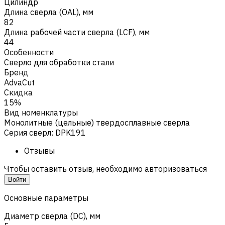
Цилиндр
Длина сверла (OAL), мм
82
Длина рабочей части сверла (LCF), мм
44
Особенности
Сверло для обработки стали
Бренд
AdvaCut
Скидка
15%
Вид номенклатуры
Монолитные (цельные) твердосплавные сверла
Серия сверл
:
DPK191
Отзывы
Чтобы оставить отзыв, необходимо авторизоваться
Войти
Основные параметры
Диаметр сверла (DC), мм