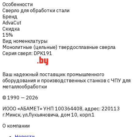
Особенности
Сверло для обработки стали
Бренд
AdvaCut
Скидка
15%
Вид номенклатуры
Монолитные (цельные) твердосплавные сверла
Серия сверл
:
DPK191
Ваш надежный поставщик промышленного
оборудования и производственных станков с ЧПУ для
металлообработки
©
1990
—
2026
ИООО «АБАМЕТ» УНП 100364408, адрес: 220113
г.Минск, ул.Лукьяновича, дом 10, корп.1
О компании
Новости