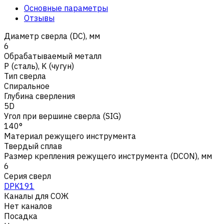
Основные параметры
Отзывы
Диаметр сверла (DC), мм
6
Обрабатываемый металл
Р (сталь)
,
K (чугун)
Тип сверла
Спиральное
Глубина сверления
5D
Угол при вершине сверла (SIG)
140°
Материал режущего инструмента
Твердый сплав
Размер крепления режущего инструмента (DCON), мм
6
Серия сверл
DPK191
Каналы для СОЖ
Нет каналов
Посадка