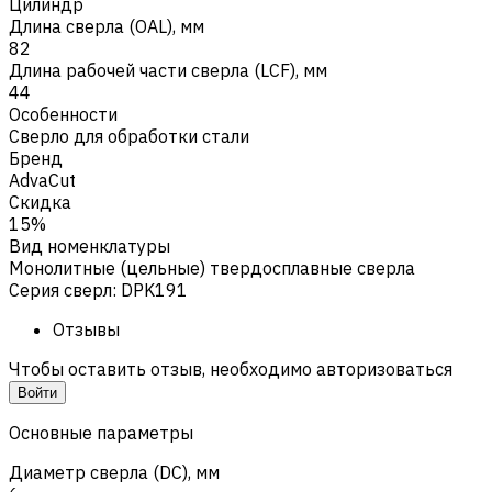
Цилиндр
Длина сверла (OAL), мм
82
Длина рабочей части сверла (LCF), мм
44
Особенности
Сверло для обработки стали
Бренд
AdvaCut
Скидка
15%
Вид номенклатуры
Монолитные (цельные) твердосплавные сверла
Серия сверл
:
DPK191
Отзывы
Чтобы оставить отзыв, необходимо авторизоваться
Войти
Основные параметры
Диаметр сверла (DC), мм