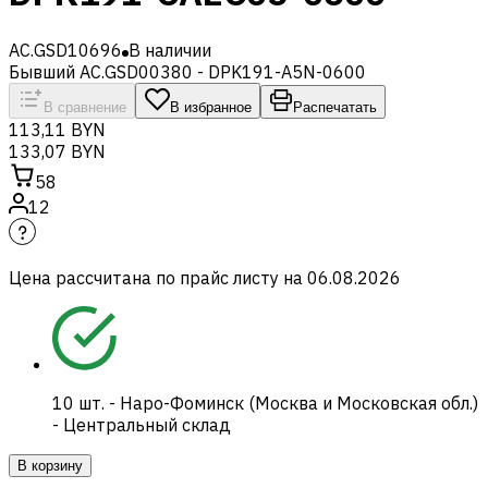
AC.GSD10696
В наличии
Бывший AC.GSD00380 - DPK191-A5N-0600
В сравнение
В избранное
Распечатать
113,11 BYN
133,07 BYN
58
12
Цена рассчитана по прайс листу на
06.08.2026
10
шт.
-
Наро-Фоминск (Москва и Московская обл.)
- Центральный склад
В корзину