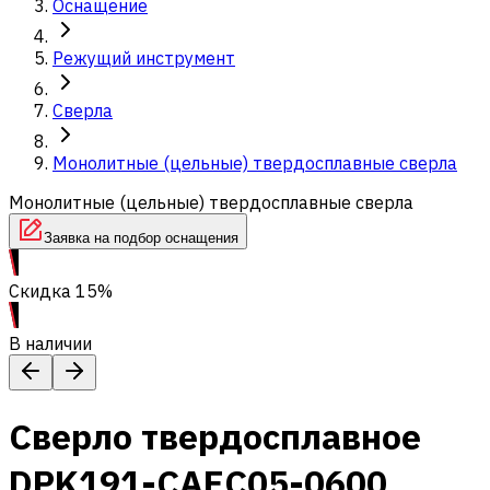
Оснащение
Режущий инструмент
Сверла
Монолитные (цельные) твердосплавные сверла
Монолитные (цельные) твердосплавные сверла
Заявка на подбор оснащения
Скидка 15%
В наличии
Сверло твердосплавное
DPK191-CAEC05-0600