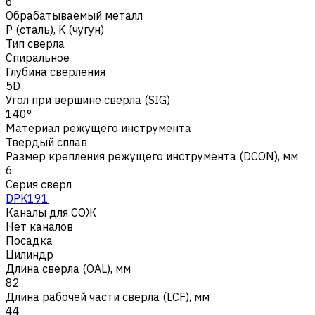
6
Обрабатываемый металл
Р (сталь)
,
K (чугун)
Тип сверла
Спиральное
Глубина сверления
5D
Угол при вершине сверла (SIG)
140°
Материал режущего инструмента
Твердый сплав
Размер крепления режущего инструмента (DCON), мм
6
Серия сверл
DPK191
Каналы для СОЖ
Нет каналов
Посадка
Цилиндр
Длина сверла (OAL), мм
82
Длина рабочей части сверла (LCF), мм
44