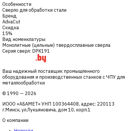
Особенности
Сверло для обработки стали
Бренд
AdvaCut
Скидка
15%
Вид номенклатуры
Монолитные (цельные) твердосплавные сверла
Серия сверл
:
DPK191
Ваш надежный поставщик промышленного
оборудования и производственных станков с ЧПУ для
металлообработки
©
1990
—
2026
ИООО «АБАМЕТ» УНП 100364408, адрес: 220113
г.Минск, ул.Лукьяновича, дом 10, корп.1
О компании
Новости