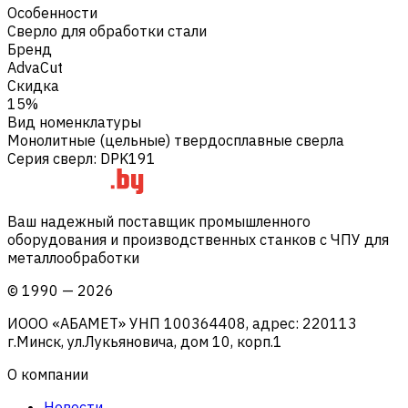
Особенности
Сверло для обработки стали
Бренд
AdvaCut
Скидка
15%
Вид номенклатуры
Монолитные (цельные) твердосплавные сверла
Серия сверл
:
DPK191
Ваш надежный поставщик промышленного
оборудования и производственных станков с ЧПУ для
металлообработки
©
1990
—
2026
ИООО «АБАМЕТ» УНП 100364408, адрес: 220113
г.Минск, ул.Лукьяновича, дом 10, корп.1
О компании
Новости