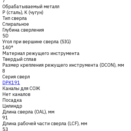
7
Обрабатываемый металл
Р (сталь)
,
K (чугун)
Тип сверла
Спиральное
Глубина сверления
5D
Угол при вершине сверла (SIG)
140°
Материал режущего инструмента
Твердый сплав
Размер крепления режущего инструмента (DCON), мм
8
Серия сверл
DPK191
Каналы для СОЖ
Нет каналов
Посадка
Цилиндр
Длина сверла (OAL), мм
91
Длина рабочей части сверла (LCF), мм
53