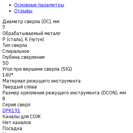
Основные параметры
Отзывы
Диаметр сверла (DC), мм
7
Обрабатываемый металл
Р (сталь)
,
K (чугун)
Тип сверла
Спиральное
Глубина сверления
5D
Угол при вершине сверла (SIG)
140°
Материал режущего инструмента
Твердый сплав
Размер крепления режущего инструмента (DCON), мм
8
Серия сверл
DPK191
Каналы для СОЖ
Нет каналов
Посадка