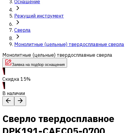
Оснащение
Режущий инструмент
Сверла
Монолитные (цельные) твердосплавные сверла
Монолитные (цельные) твердосплавные сверла
Заявка на подбор оснащения
Скидка 15%
В наличии
Сверло твердосплавное
DPK191-CAEC05-0700