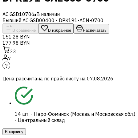
AC.GSD10706
В наличии
Бывший AC.GSD00400 - DPK191-A5N-0700
В сравнение
В избранное
Распечатать
151,28 BYN
177,98 BYN
33
7
Цена рассчитана по прайс листу на
07.08.2026
14
шт.
-
Наро-Фоминск (Москва и Московская обл.)
- Центральный склад
В корзину