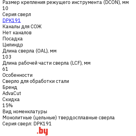
Размер крепления режущего инструмента (DCON), мм
10
Серия сверл
DPK191
Каналы для СОЖ
Нет каналов
Посадка
Цилиндр
Длина сверла (OAL), мм
103
Длина рабочей части сверла (LCF), мм
61
Особенности
Сверло для обработки стали
Бренд
AdvaCut
Скидка
15%
Вид номенклатуры
Монолитные (цельные) твердосплавные сверла
Серия сверл
:
DPK191