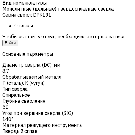
Вид номенклатуры
Монолитные (цельные) твердосплавные сверла
Серия сверл
:
DPK191
Отзывы
Чтобы оставить отзыв, необходимо авторизоваться
Войти
Основные параметры
Диаметр сверла (DC), мм
8.7
Обрабатываемый металл
Р (сталь)
,
K (чугун)
Тип сверла
Спиральное
Глубина сверления
5D
Угол при вершине сверла (SIG)
140°
Материал режущего инструмента
Твердый сплав