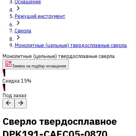
Оснащение
Режущий инструмент
Сверла
Монолитные (цельные) твердосплавные сверла
Монолитные (цельные) твердосплавные сверла
Заявка на подбор оснащения
Скидка 15%
Под заказ
Сверло твердосплавное
DPK191-CAEC05-0870