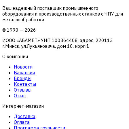
Ваш надежный поставщик промышленного
оборудования и производственных станков с ЧПУ для
металлообработки
©
1990
—
2026
ИООО «АБАМЕТ» УНП 100364408, адрес: 220113
г.Минск, ул.Лукьяновича, дом 10, корп.1
О компании
Новости
Вакансии
Бренды
Контакты
Отзывы
О нас
Интернет-магазин
Доставка
Оплата
Программа лояльности