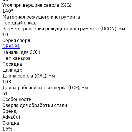
Угол при вершине сверла (SIG)
140°
Материал режущего инструмента
Твердый сплав
Размер крепления режущего инструмента (DCON), мм
10
Серия сверл
DPK191
Каналы для СОЖ
Нет каналов
Посадка
Цилиндр
Длина сверла (OAL), мм
103
Длина рабочей части сверла (LCF), мм
61
Особенности
Сверло для обработки стали
Бренд
AdvaCut
Скидка
15%