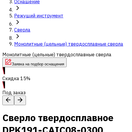
Оснащение
Режущий инструмент
Сверла
Монолитные (цельные) твердосплавные сверла
Монолитные (цельные) твердосплавные сверла
Заявка на подбор оснащения
Скидка 15%
Под заказ
Сверло твердосплавное
DPK191-CAIC08-0300