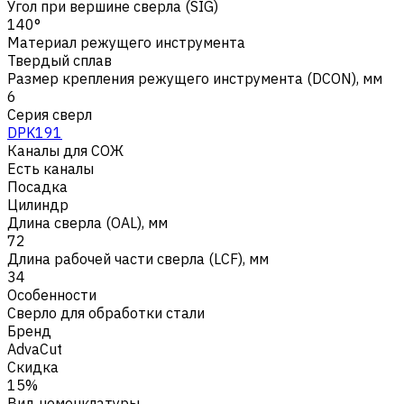
Угол при вершине сверла (SIG)
140°
Материал режущего инструмента
Твердый сплав
Размер крепления режущего инструмента (DCON), мм
6
Серия сверл
DPK191
Каналы для СОЖ
Есть каналы
Посадка
Цилиндр
Длина сверла (OAL), мм
72
Длина рабочей части сверла (LCF), мм
34
Особенности
Сверло для обработки стали
Бренд
AdvaCut
Скидка
15%
Вид номенклатуры