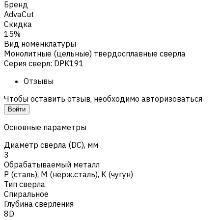
Бренд
AdvaCut
Скидка
15%
Вид номенклатуры
Монолитные (цельные) твердосплавные сверла
Серия сверл
:
DPK191
Отзывы
Чтобы оставить отзыв, необходимо авторизоваться
Войти
Основные параметры
Диаметр сверла (DC), мм
3
Обрабатываемый металл
Р (сталь)
,
M (нерж.сталь)
,
K (чугун)
Тип сверла
Спиральное
Глубина сверления
8D