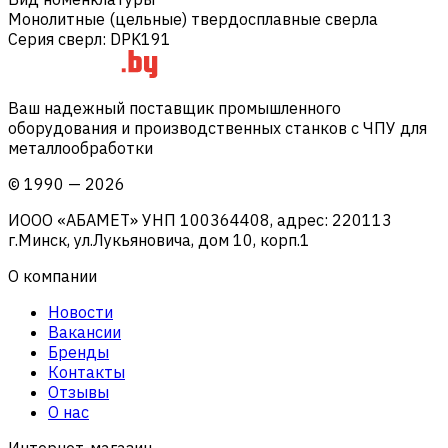
Монолитные (цельные) твердосплавные сверла
Серия сверл
:
DPK191
Ваш надежный поставщик промышленного
оборудования и производственных станков с ЧПУ для
металлообработки
©
1990
—
2026
ИООО «АБАМЕТ» УНП 100364408, адрес: 220113
г.Минск, ул.Лукьяновича, дом 10, корп.1
О компании
Новости
Вакансии
Бренды
Контакты
Отзывы
О нас
Интернет-магазин