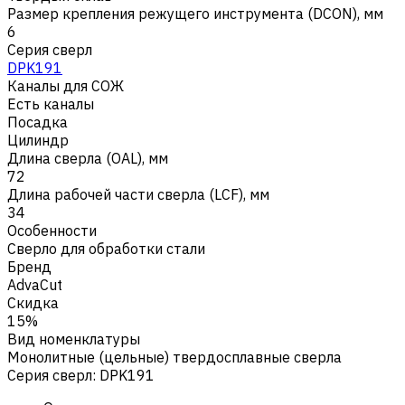
Размер крепления режущего инструмента (DCON), мм
6
Серия сверл
DPK191
Каналы для СОЖ
Есть каналы
Посадка
Цилиндр
Длина сверла (OAL), мм
72
Длина рабочей части сверла (LCF), мм
34
Особенности
Сверло для обработки стали
Бренд
AdvaCut
Скидка
15%
Вид номенклатуры
Монолитные (цельные) твердосплавные сверла
Серия сверл
:
DPK191