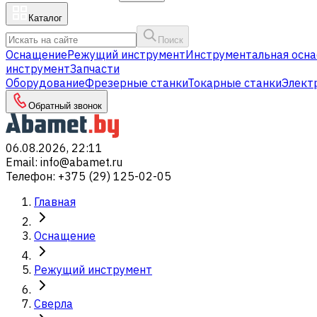
Каталог
Поиск
Оснащение
Режущий инструмент
Инструментальная осна
инструмент
Запчасти
Оборудование
Фрезерные станки
Токарные станки
Элект
Обратный звонок
06.08.2026, 22:11
Email
:
info@abamet.ru
Телефон
:
+375 (29) 125-02-05
Главная
Оснащение
Режущий инструмент
Сверла