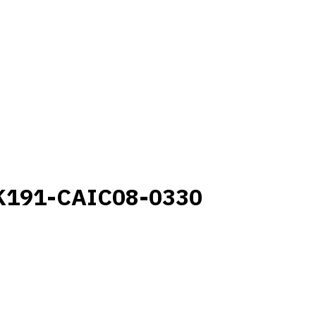
K191-CAIC08-0330