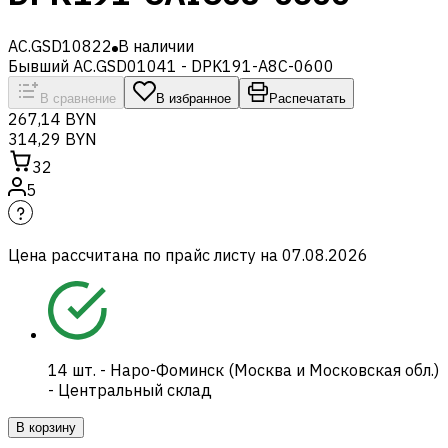
AC.GSD10822
В наличии
Бывший AC.GSD01041 - DPK191-A8C-0600
В сравнение
В избранное
Распечатать
267,14 BYN
314,29 BYN
32
5
Цена рассчитана по прайс листу на
07.08.2026
14
шт.
-
Наро-Фоминск (Москва и Московская обл.)
- Центральный склад
В корзину