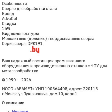
Особенности
Сверло для обработки стали
Бренд
AdvaCut
Скидка
15%
Вид номенклатуры
Монолитные (цельные) твердосплавные сверла
Серия сверл
:
DPK191
Ваш надежный поставщик промышленного
оборудования и производственных станков с ЧПУ для
металлообработки
©
1990
—
2026
ИООО «АБАМЕТ» УНП 100364408, адрес: 220113
г.Минск, ул.Лукьяновича, дом 10, корп.1
О компании
Новости