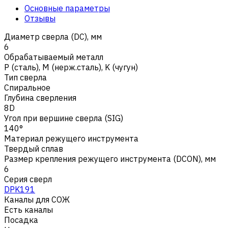
Основные параметры
Отзывы
Диаметр сверла (DC), мм
6
Обрабатываемый металл
Р (сталь)
,
M (нерж.сталь)
,
K (чугун)
Тип сверла
Спиральное
Глубина сверления
8D
Угол при вершине сверла (SIG)
140°
Материал режущего инструмента
Твердый сплав
Размер крепления режущего инструмента (DCON), мм
6
Серия сверл
DPK191
Каналы для СОЖ
Есть каналы
Посадка