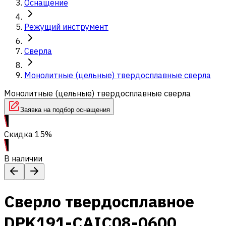
Оснащение
Режущий инструмент
Сверла
Монолитные (цельные) твердосплавные сверла
Монолитные (цельные) твердосплавные сверла
Заявка на подбор оснащения
Скидка 15%
В наличии
Сверло твердосплавное
DPK191-CAIC08-0600