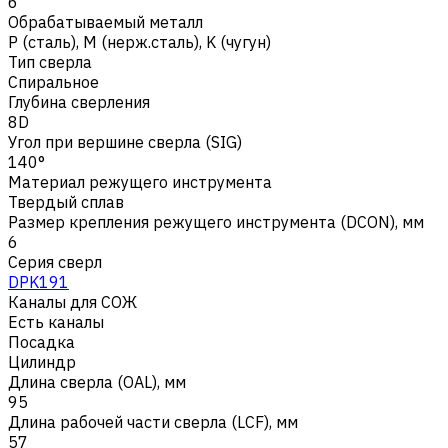
6
Обрабатываемый металл
Р (сталь)
,
M (нерж.сталь)
,
K (чугун)
Тип сверла
Спиральное
Глубина сверления
8D
Угол при вершине сверла (SIG)
140°
Материал режущего инструмента
Твердый сплав
Размер крепления режущего инструмента (DCON), мм
6
Серия сверл
DPK191
Каналы для СОЖ
Есть каналы
Посадка
Цилиндр
Длина сверла (OAL), мм
95
Длина рабочей части сверла (LCF), мм
57