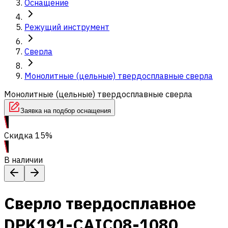
Оснащение
Режущий инструмент
Сверла
Монолитные (цельные) твердосплавные сверла
Монолитные (цельные) твердосплавные сверла
Заявка на подбор оснащения
Скидка 15%
В наличии
Сверло твердосплавное
DPK191-CAIC08-1080