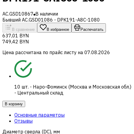
AC.GSD10867
В наличии
Бывший AC.GSD01086 - DPK191-A8C-1080
В сравнение
В избранное
Распечатать
637,01 BYN
749,42 BYN
Цена рассчитана по прайс листу на
07.08.2026
10
шт.
-
Наро-Фоминск (Москва и Московская обл.)
- Центральный склад
В корзину
Основные параметры
Отзывы
Диаметр сверла (DC), мм