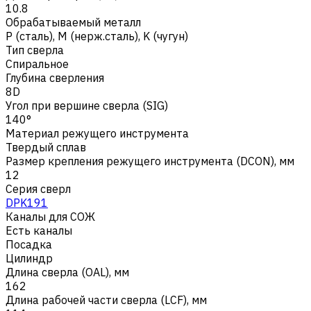
10.8
Обрабатываемый металл
Р (сталь)
,
M (нерж.сталь)
,
K (чугун)
Тип сверла
Спиральное
Глубина сверления
8D
Угол при вершине сверла (SIG)
140°
Материал режущего инструмента
Твердый сплав
Размер крепления режущего инструмента (DCON), мм
12
Серия сверл
DPK191
Каналы для СОЖ
Есть каналы
Посадка
Цилиндр
Длина сверла (OAL), мм
162
Длина рабочей части сверла (LCF), мм