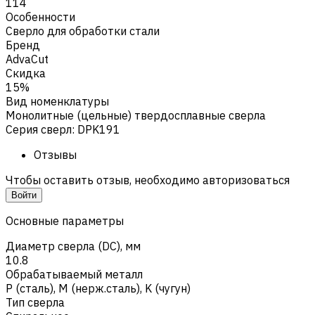
114
Особенности
Сверло для обработки стали
Бренд
AdvaCut
Скидка
15%
Вид номенклатуры
Монолитные (цельные) твердосплавные сверла
Серия сверл
:
DPK191
Отзывы
Чтобы оставить отзыв, необходимо авторизоваться
Войти
Основные параметры
Диаметр сверла (DC), мм
10.8
Обрабатываемый металл
Р (сталь)
,
M (нерж.сталь)
,
K (чугун)
Тип сверла