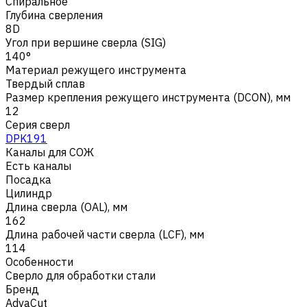
Спиральное
Глубина сверления
8D
Угол при вершине сверла (SIG)
140°
Материал режущего инструмента
Твердый сплав
Размер крепления режущего инструмента (DCON), мм
12
Серия сверл
DPK191
Каналы для СОЖ
Есть каналы
Посадка
Цилиндр
Длина сверла (OAL), мм
162
Длина рабочей части сверла (LCF), мм
114
Особенности
Сверло для обработки стали
Бренд
AdvaCut