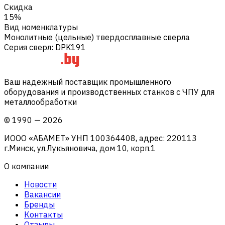
Скидка
15%
Вид номенклатуры
Монолитные (цельные) твердосплавные сверла
Серия сверл
:
DPK191
Ваш надежный поставщик промышленного
оборудования и производственных станков с ЧПУ для
металлообработки
©
1990
—
2026
ИООО «АБАМЕТ» УНП 100364408, адрес: 220113
г.Минск, ул.Лукьяновича, дом 10, корп.1
О компании
Новости
Вакансии
Бренды
Контакты
Отзывы