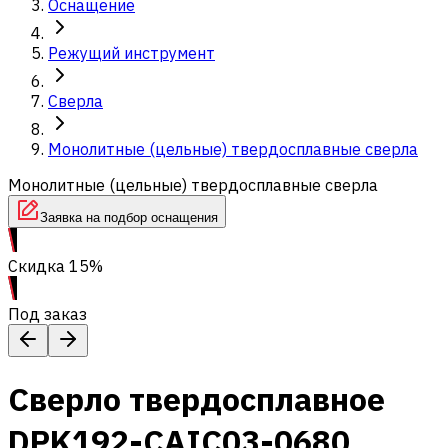
Оснащение
Режущий инструмент
Сверла
Монолитные (цельные) твердосплавные сверла
Монолитные (цельные) твердосплавные сверла
Заявка на подбор оснащения
Скидка 15%
Под заказ
Сверло твердосплавное
DPK192-CAIC03-0680