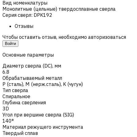
Вид номенклатуры
Монолитные (цельные) твердосплавные сверла
Серия сверл
:
DPK192
Отзывы
Чтобы оставить отзыв, необходимо авторизоваться
Войти
Основные параметры
Диаметр сверла (DC), мм
6.8
Обрабатываемый металл
Р (сталь)
,
M (нерж.сталь)
,
K (чугун)
Тип сверла
Спиральное
Глубина сверления
3D
Угол при вершине сверла (SIG)
140°
Материал режущего инструмента
Твердый сплав