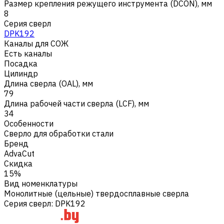
Размер крепления режущего инструмента (DCON), мм
8
Серия сверл
DPK192
Каналы для СОЖ
Есть каналы
Посадка
Цилиндр
Длина сверла (OAL), мм
79
Длина рабочей части сверла (LCF), мм
34
Особенности
Сверло для обработки стали
Бренд
AdvaCut
Скидка
15%
Вид номенклатуры
Монолитные (цельные) твердосплавные сверла
Серия сверл
:
DPK192