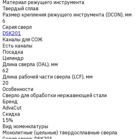
Материал режущего инструмента
Твердый сплав
Размер крепления режущего инструмента (DCON), мм
6
Серия сверл
DSK201
Каналы для СОЖ
Есть каналы
Посадка
Цилиндр
Длина сверла (OAL), мм
62
Длина рабочей части сверла (LCF), мм
20
Особенности
Сверло для обработки нержавеющей стали
Бренд
AdvaCut
Скидка
15%
Вид номенклатуры
Монолитные (цельные) твердосплавные сверла
Серия сверл
:
DSK201