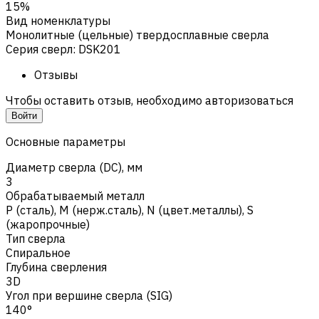
15%
Вид номенклатуры
Монолитные (цельные) твердосплавные сверла
Серия сверл
:
DSK201
Отзывы
Чтобы оставить отзыв, необходимо авторизоваться
Войти
Основные параметры
Диаметр сверла (DC), мм
3
Обрабатываемый металл
Р (сталь)
,
M (нерж.сталь)
,
N (цвет.металлы)
,
S
(жаропрочные)
Тип сверла
Спиральное
Глубина сверления
3D
Угол при вершине сверла (SIG)
140°