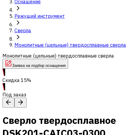
Оснащение
Режущий инструмент
Сверла
Монолитные (цельные) твердосплавные сверла
Монолитные (цельные) твердосплавные сверла
Заявка на подбор оснащения
Скидка 15%
Под заказ
Сверло твердосплавное
DSK201-CAIC03-0300