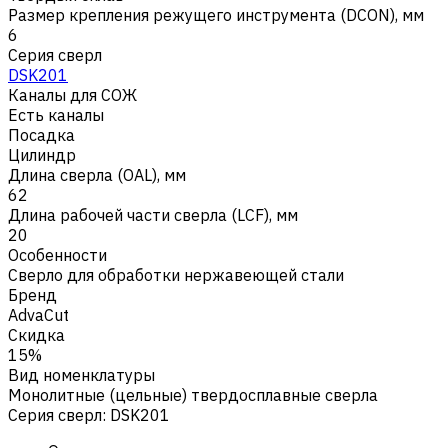
Размер крепления режущего инструмента (DCON), мм
6
Серия сверл
DSK201
Каналы для СОЖ
Есть каналы
Посадка
Цилиндр
Длина сверла (OAL), мм
62
Длина рабочей части сверла (LCF), мм
20
Особенности
Сверло для обработки нержавеющей стали
Бренд
AdvaCut
Скидка
15%
Вид номенклатуры
Монолитные (цельные) твердосплавные сверла
Серия сверл
:
DSK201