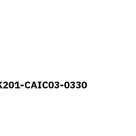
K201-CAIC03-0330