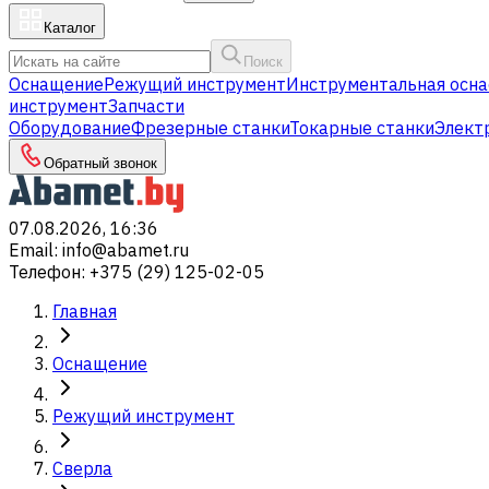
Каталог
Поиск
Оснащение
Режущий инструмент
Инструментальная осна
инструмент
Запчасти
Оборудование
Фрезерные станки
Токарные станки
Элект
Обратный звонок
07.08.2026, 16:36
Email
:
info@abamet.ru
Телефон
:
+375 (29) 125-02-05
Главная
Оснащение
Режущий инструмент
Сверла