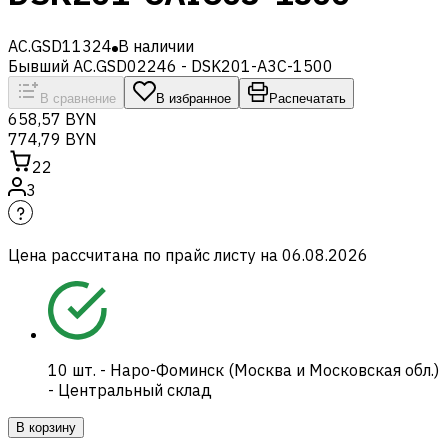
AC.GSD11324
В наличии
Бывший AC.GSD02246 - DSK201-A3C-1500
В сравнение
В избранное
Распечатать
658,57 BYN
774,79 BYN
22
3
Цена рассчитана по прайс листу на
06.08.2026
10
шт.
-
Наро-Фоминск (Москва и Московская обл.)
- Центральный склад
В корзину