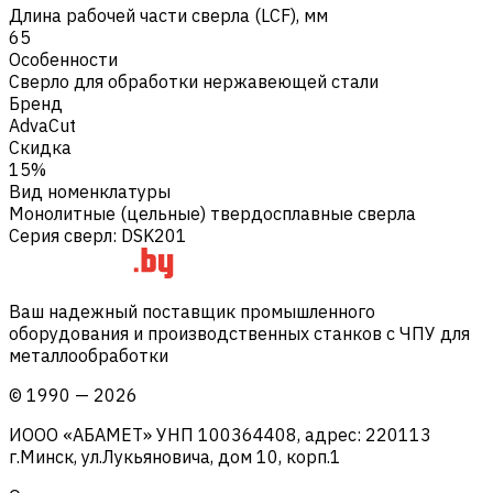
Длина рабочей части сверла (LCF), мм
65
Особенности
Сверло для обработки нержавеющей стали
Бренд
AdvaCut
Скидка
15%
Вид номенклатуры
Монолитные (цельные) твердосплавные сверла
Серия сверл
:
DSK201
Ваш надежный поставщик промышленного
оборудования и производственных станков с ЧПУ для
металлообработки
©
1990
—
2026
ИООО «АБАМЕТ» УНП 100364408, адрес: 220113
г.Минск, ул.Лукьяновича, дом 10, корп.1