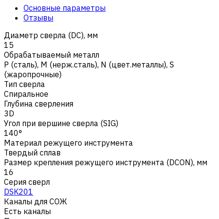
Основные параметры
Отзывы
Диаметр сверла (DC), мм
15
Обрабатываемый металл
Р (сталь)
,
M (нерж.сталь)
,
N (цвет.металлы)
,
S
(жаропрочные)
Тип сверла
Спиральное
Глубина сверления
3D
Угол при вершине сверла (SIG)
140°
Материал режущего инструмента
Твердый сплав
Размер крепления режущего инструмента (DCON), мм
16
Серия сверл
DSK201
Каналы для СОЖ
Есть каналы