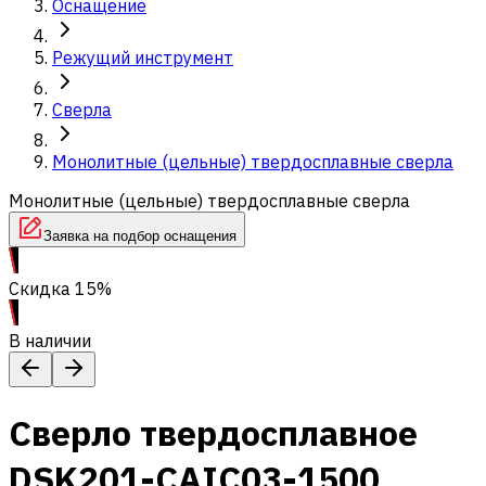
Оснащение
Режущий инструмент
Сверла
Монолитные (цельные) твердосплавные сверла
Монолитные (цельные) твердосплавные сверла
Заявка на подбор оснащения
Скидка 15%
В наличии
Сверло твердосплавное
DSK201-CAIC03-1500