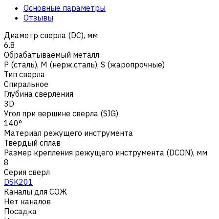
Основные параметры
Отзывы
Диаметр сверла (DC), мм
6.8
Обрабатываемый металл
Р (сталь)
,
M (нерж.сталь)
,
S (жаропрочные)
Тип сверла
Спиральное
Глубина сверления
3D
Угол при вершине сверла (SIG)
140°
Материал режущего инструмента
Твердый сплав
Размер крепления режущего инструмента (DCON), мм
8
Серия сверл
DSK201
Каналы для СОЖ
Нет каналов
Посадка