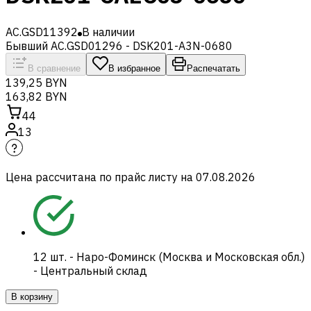
AC.GSD11392
В наличии
Бывший AC.GSD01296 - DSK201-A3N-0680
В сравнение
В избранное
Распечатать
139,25 BYN
163,82 BYN
44
13
Цена рассчитана по прайс листу на
07.08.2026
12
шт.
-
Наро-Фоминск (Москва и Московская обл.)
- Центральный склад
В корзину