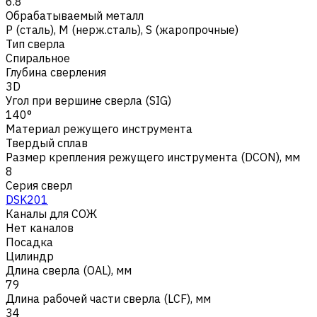
6.8
Обрабатываемый металл
Р (сталь)
,
M (нерж.сталь)
,
S (жаропрочные)
Тип сверла
Спиральное
Глубина сверления
3D
Угол при вершине сверла (SIG)
140°
Материал режущего инструмента
Твердый сплав
Размер крепления режущего инструмента (DCON), мм
8
Серия сверл
DSK201
Каналы для СОЖ
Нет каналов
Посадка
Цилиндр
Длина сверла (OAL), мм
79
Длина рабочей части сверла (LCF), мм
34