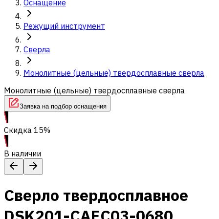
Оснащение
Режущий инструмент
Сверла
Монолитные (цельные) твердосплавные сверла
Монолитные (цельные) твердосплавные сверла
Заявка на подбор оснащения
Скидка 15%
В наличии
Сверло твердосплавное
DSK201-CAEC03-0680