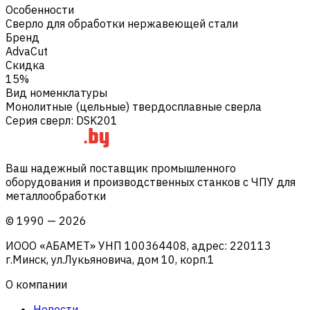
Особенности
Сверло для обработки нержавеющей стали
Бренд
AdvaCut
Скидка
15%
Вид номенклатуры
Монолитные (цельные) твердосплавные сверла
Серия сверл
:
DSK201
Ваш надежный поставщик промышленного
оборудования и производственных станков с ЧПУ для
металлообработки
©
1990
—
2026
ИООО «АБАМЕТ» УНП 100364408, адрес: 220113
г.Минск, ул.Лукьяновича, дом 10, корп.1
О компании
Новости