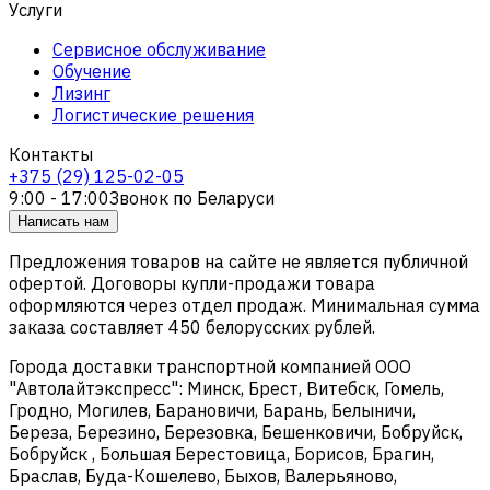
Услуги
Сервисное обслуживание
Обучение
Лизинг
Логистические решения
Контакты
+375 (29) 125-02-05
9:00 - 17:00
Звонок по Беларуси
Написать нам
Предложения товаров на сайте не является публичной
офертой. Договоры купли-продажи товара
оформляются через отдел продаж. Минимальная сумма
заказа составляет 450 белорусских рублей.
Города доставки транспортной компанией ООО
"Автолайтэкспресс": Минск, Брест, Витебск, Гомель,
Гродно, Могилев, Барановичи, Барань, Белыничи,
Береза, Березино, Березовка, Бешенковичи, Бобруйск,
Бобруйск , Большая Берестовица, Борисов, Брагин,
Браслав, Буда-Кошелево, Быхов, Валерьяново,