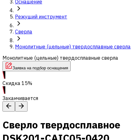
Оснащение
Режущий инструмент
Сверла
Монолитные (цельные) твердосплавные сверла
Монолитные (цельные) твердосплавные сверла
Заявка на подбор оснащения
Скидка 15%
Заканчивается
Сверло твердосплавное
DSK201-CAIC05-0420