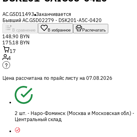
AC.GSD11493
Заканчивается
Бывший AC.GSD02279 - DSK201-A5C-0420
В сравнение
В избранное
Распечатать
148,90 BYN
175,18 BYN
17
4
Цена рассчитана по прайс листу на
07.08.2026
2
шт.
-
Наро-Фоминск (Москва и Московская обл.) -
Центральный склад