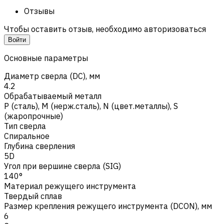
Отзывы
Чтобы оставить отзыв, необходимо авторизоваться
Войти
Основные параметры
Диаметр сверла (DC), мм
4.2
Обрабатываемый металл
Р (сталь)
,
M (нерж.сталь)
,
N (цвет.металлы)
,
S
(жаропрочные)
Тип сверла
Спиральное
Глубина сверления
5D
Угол при вершине сверла (SIG)
140°
Материал режущего инструмента
Твердый сплав
Размер крепления режущего инструмента (DCON), мм
6