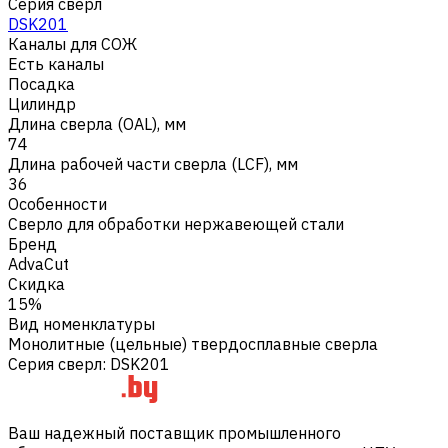
Серия сверл
DSK201
Каналы для СОЖ
Есть каналы
Посадка
Цилиндр
Длина сверла (OAL), мм
74
Длина рабочей части сверла (LCF), мм
36
Особенности
Сверло для обработки нержавеющей стали
Бренд
AdvaCut
Скидка
15%
Вид номенклатуры
Монолитные (цельные) твердосплавные сверла
Серия сверл
:
DSK201
Ваш надежный поставщик промышленного