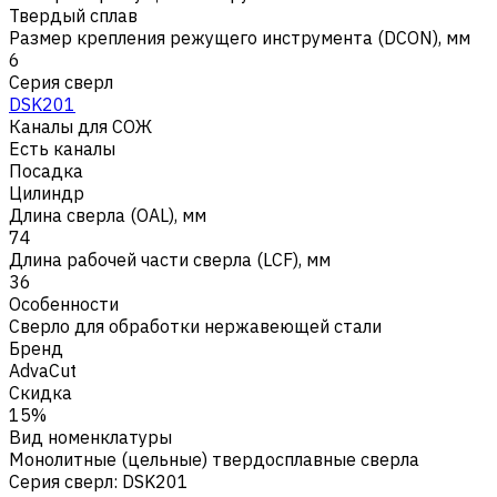
Твердый сплав
Размер крепления режущего инструмента (DCON), мм
6
Серия сверл
DSK201
Каналы для СОЖ
Есть каналы
Посадка
Цилиндр
Длина сверла (OAL), мм
74
Длина рабочей части сверла (LCF), мм
36
Особенности
Сверло для обработки нержавеющей стали
Бренд
AdvaCut
Скидка
15%
Вид номенклатуры
Монолитные (цельные) твердосплавные сверла
Серия сверл
:
DSK201