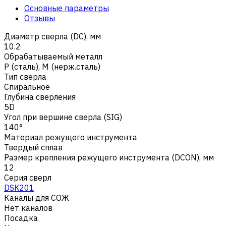
Основные параметры
Отзывы
Диаметр сверла (DC), мм
10.2
Обрабатываемый металл
Р (сталь)
,
M (нерж.сталь)
Тип сверла
Спиральное
Глубина сверления
5D
Угол при вершине сверла (SIG)
140°
Материал режущего инструмента
Твердый сплав
Размер крепления режущего инструмента (DCON), мм
12
Серия сверл
DSK201
Каналы для СОЖ
Нет каналов
Посадка