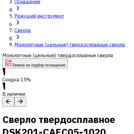
Оснащение
Режущий инструмент
Сверла
Монолитные (цельные) твердосплавные сверла
Монолитные (цельные) твердосплавные сверла
Заявка на подбор оснащения
Скидка 15%
В наличии
Сверло твердосплавное
DSK201-CAEC05-1020