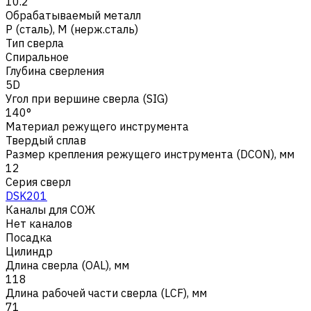
10.2
Обрабатываемый металл
Р (сталь)
,
M (нерж.сталь)
Тип сверла
Спиральное
Глубина сверления
5D
Угол при вершине сверла (SIG)
140°
Материал режущего инструмента
Твердый сплав
Размер крепления режущего инструмента (DCON), мм
12
Серия сверл
DSK201
Каналы для СОЖ
Нет каналов
Посадка
Цилиндр
Длина сверла (OAL), мм
118
Длина рабочей части сверла (LCF), мм
71