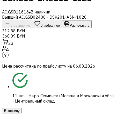
AC.GSD11616
В наличии
Бывший AC.GSD02408 - DSK201-A5N-1020
В сравнение
В избранное
Распечатать
312,88 BYN
368,09 BYN
23
5
Цена рассчитана по прайс листу на
06.08.2026
11
шт.
-
Наро-Фоминск (Москва и Московская обл.)
- Центральный склад
В корзину