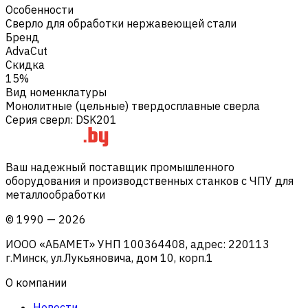
Особенности
Сверло для обработки нержавеющей стали
Бренд
AdvaCut
Скидка
15%
Вид номенклатуры
Монолитные (цельные) твердосплавные сверла
Серия сверл
:
DSK201
Ваш надежный поставщик промышленного
оборудования и производственных станков с ЧПУ для
металлообработки
©
1990
—
2026
ИООО «АБАМЕТ» УНП 100364408, адрес: 220113
г.Минск, ул.Лукьяновича, дом 10, корп.1
О компании
Новости