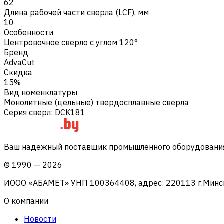
62
Длина рабочей части сверла (LCF), мм
10
Особенности
Центровочное сверло с углом 120°
Бренд
AdvaCut
Скидка
15%
Вид номенклатуры
Монолитные (цельные) твердосплавные сверла
Серия сверл
:
DCK181
Ваш надежный поставщик промышленного оборудования 
©
1990
—
2026
ИООО «АБАМЕТ» УНП 100364408, адрес: 220113 г.Минск, 
О компании
Новости