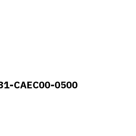
81-CAEC00-0500