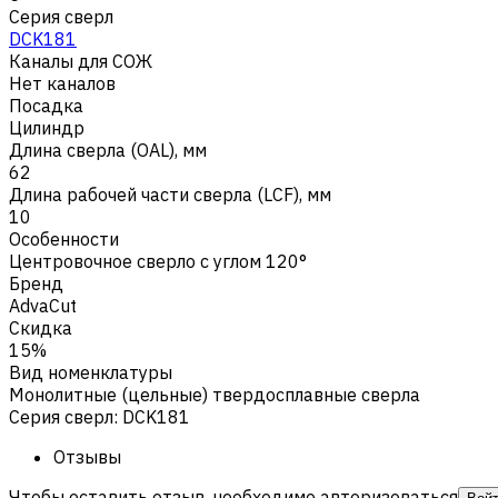
Серия сверл
DCK181
Каналы для СОЖ
Нет каналов
Посадка
Цилиндр
Длина сверла (OAL), мм
62
Длина рабочей части сверла (LCF), мм
10
Особенности
Центровочное сверло с углом 120°
Бренд
AdvaCut
Скидка
15%
Вид номенклатуры
Монолитные (цельные) твердосплавные сверла
Серия сверл
:
DCK181
Отзывы
Чтобы оставить отзыв, необходимо авторизоваться