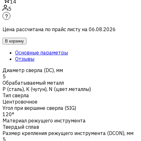
14
5
Цена рассчитана по прайс листу на
06.08.2026
В корзину
Основные параметры
Отзывы
Диаметр сверла (DC), мм
5
Обрабатываемый металл
Р (сталь)
,
K (чугун)
,
N (цвет.металлы)
Тип сверла
Центровочное
Угол при вершине сверла (SIG)
120°
Материал режущего инструмента
Твердый сплав
Размер крепления режущего инструмента (DCON), мм
5