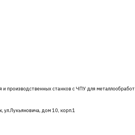
и производственных станков с ЧПУ для металлообработ
ул.Лукьяновича, дом 10, корп.1