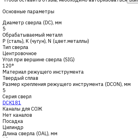
Вой
Основные параметры
Диаметр сверла (DC), мм
5
Обрабатываемый металл
Р (сталь)
,
K (чугун)
,
N (цвет.металлы)
Тип сверла
Центровочное
Угол при вершине сверла (SIG)
120°
Материал режущего инструмента
Твердый сплав
Размер крепления режущего инструмента (DCON), мм
5
Серия сверл
DCK181
Каналы для СОЖ
Нет каналов
Посадка
Цилиндр
Длина сверла (OAL), мм