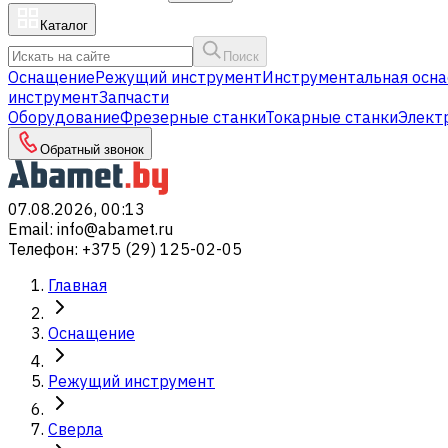
Каталог
Поиск
Оснащение
Режущий инструмент
Инструментальная осна
инструмент
Запчасти
Оборудование
Фрезерные станки
Токарные станки
Элект
Обратный звонок
07.08.2026, 00:13
Email
:
info@abamet.ru
Телефон
:
+375 (29) 125-02-05
Главная
Оснащение
Режущий инструмент
Сверла