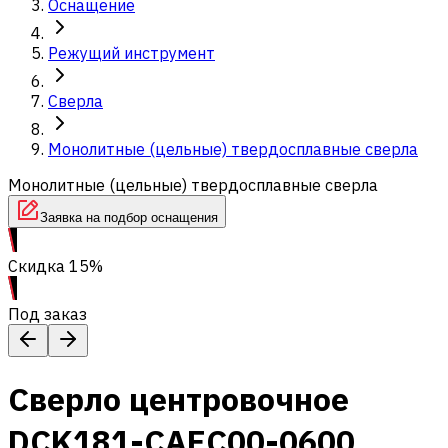
Оснащение
Режущий инструмент
Сверла
Монолитные (цельные) твердосплавные сверла
Монолитные (цельные) твердосплавные сверла
Заявка на подбор оснащения
Скидка 15%
Под заказ
Сверло центровочное
DCK181-CAEC00-0600