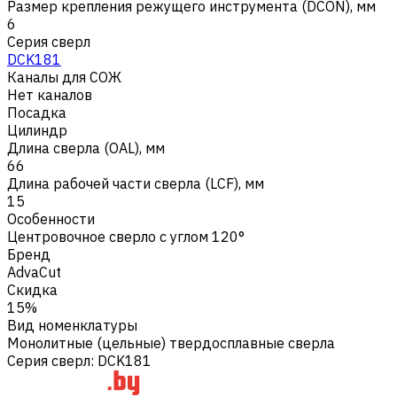
Размер крепления режущего инструмента (DCON), мм
6
Серия сверл
DCK181
Каналы для СОЖ
Нет каналов
Посадка
Цилиндр
Длина сверла (OAL), мм
66
Длина рабочей части сверла (LCF), мм
15
Особенности
Центровочное сверло с углом 120°
Бренд
AdvaCut
Скидка
15%
Вид номенклатуры
Монолитные (цельные) твердосплавные сверла
Серия сверл
:
DCK181