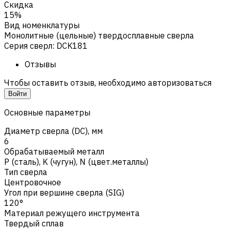
Скидка
15%
Вид номенклатуры
Монолитные (цельные) твердосплавные сверла
Серия сверл
:
DCK181
Отзывы
Чтобы оставить отзыв, необходимо авторизоваться
Войти
Основные параметры
Диаметр сверла (DC), мм
6
Обрабатываемый металл
Р (сталь)
,
K (чугун)
,
N (цвет.металлы)
Тип сверла
Центровочное
Угол при вершине сверла (SIG)
120°
Материал режущего инструмента
Твердый сплав