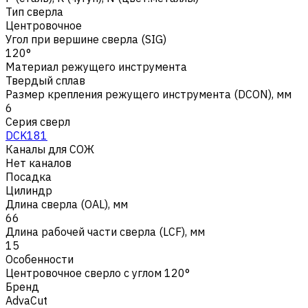
Тип сверла
Центровочное
Угол при вершине сверла (SIG)
120°
Материал режущего инструмента
Твердый сплав
Размер крепления режущего инструмента (DCON), мм
6
Серия сверл
DCK181
Каналы для СОЖ
Нет каналов
Посадка
Цилиндр
Длина сверла (OAL), мм
66
Длина рабочей части сверла (LCF), мм
15
Особенности
Центровочное сверло с углом 120°
Бренд
AdvaCut