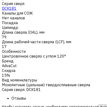
Серия сверл
DCK181
Каналы для СОЖ
Нет каналов
Посадка
Цилиндр
Длина сверла (OAL), мм
79
Длина рабочей части сверла (LCF), мм
17
Особенности
Центровочное сверло с углом 120°
Бренд
AdvaCut
Скидка
15%
Вид номенклатуры
Монолитные (цельные) твердосплавные сверла
Серия сверл
:
DCK181
Отзывы
Чтобы оставить отзыв, необходимо авторизоваться