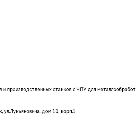
и производственных станков с ЧПУ для металлообработ
ул.Лукьяновича, дом 10, корп.1