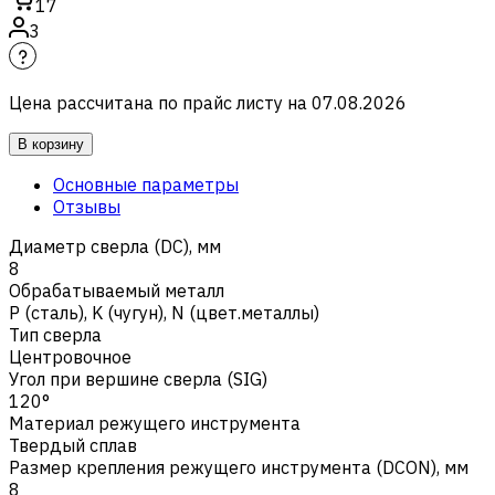
17
3
Цена рассчитана по прайс листу на
07.08.2026
В корзину
Основные параметры
Отзывы
Диаметр сверла (DC), мм
8
Обрабатываемый металл
Р (сталь)
,
K (чугун)
,
N (цвет.металлы)
Тип сверла
Центровочное
Угол при вершине сверла (SIG)
120°
Материал режущего инструмента
Твердый сплав
Размер крепления режущего инструмента (DCON), мм
8