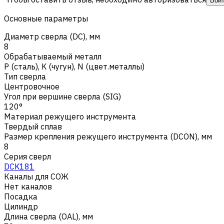
Вой
Основные параметры
Диаметр сверла (DC), мм
8
Обрабатываемый металл
Р (сталь)
,
K (чугун)
,
N (цвет.металлы)
Тип сверла
Центровочное
Угол при вершине сверла (SIG)
120°
Материал режущего инструмента
Твердый сплав
Размер крепления режущего инструмента (DCON), мм
8
Серия сверл
DCK181
Каналы для СОЖ
Нет каналов
Посадка
Цилиндр
Длина сверла (OAL), мм