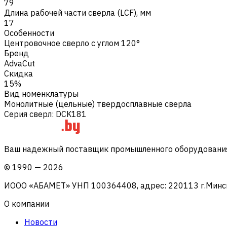
79
Длина рабочей части сверла (LCF), мм
17
Особенности
Центровочное сверло с углом 120°
Бренд
AdvaCut
Скидка
15%
Вид номенклатуры
Монолитные (цельные) твердосплавные сверла
Серия сверл
:
DCK181
Ваш надежный поставщик промышленного оборудования 
©
1990
—
2026
ИООО «АБАМЕТ» УНП 100364408, адрес: 220113 г.Минск, 
О компании
Новости