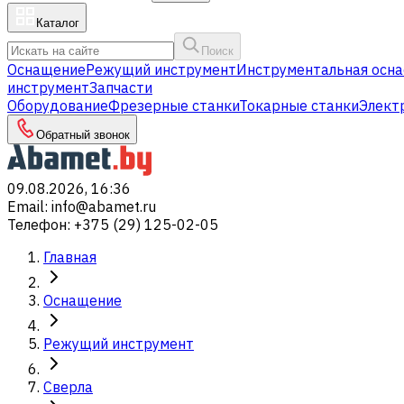
Каталог
Поиск
Оснащение
Режущий инструмент
Инструментальная осна
инструмент
Запчасти
Оборудование
Фрезерные станки
Токарные станки
Элект
Обратный звонок
09.08.2026, 16:36
Email
:
info@abamet.ru
Телефон
:
+375 (29) 125-02-05
Главная
Оснащение
Режущий инструмент
Сверла