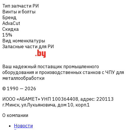
Тип запчасти РИ
Винты и болты
Бренд
AdvaCut
Скидка
15%
Вид номенклатуры
Запасные части для РИ
Ваш надежный поставщик промышленного
оборудования и производственных станков с ЧПУ для
металлообработки
©
1990
—
2026
ИООО «АБАМЕТ» УНП 100364408, адрес: 220113
г.Минск, ул.Лукьяновича, дом 10, корп.1
О компании
Новости