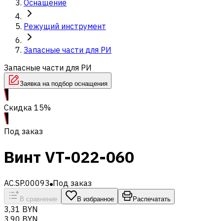
Оснащение
Режущий инструмент
Запасные части для РИ
Запасные части для РИ
Заявка на подбор оснащения
Скидка 15%
Под заказ
Винт VT-022-060
AC.SP.00093
Под заказ
В сравнение
В избранное
Распечатать
3,31 BYN
3,90 BYN