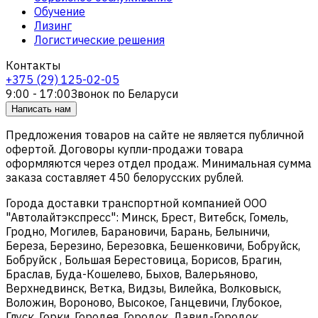
Обучение
Лизинг
Логистические решения
Контакты
+375 (29) 125-02-05
9:00 - 17:00
Звонок по Беларуси
Написать нам
Предложения товаров на сайте не является публичной
офертой. Договоры купли-продажи товара
оформляются через отдел продаж. Минимальная сумма
заказа составляет 450 белорусских рублей.
Города доставки транспортной компанией ООО
"Автолайтэкспресс": Минск, Брест, Витебск, Гомель,
Гродно, Могилев, Барановичи, Барань, Белыничи,
Береза, Березино, Березовка, Бешенковичи, Бобруйск,
Бобруйск , Большая Берестовица, Борисов, Брагин,
Браслав, Буда-Кошелево, Быхов, Валерьяново,
Верхнедвинск, Ветка, Видзы, Вилейка, Волковыск,
Воложин, Вороново, Высокое, Ганцевичи, Глубокое,
Глуск, Горки, Городея, Городок, Давид-Городок,