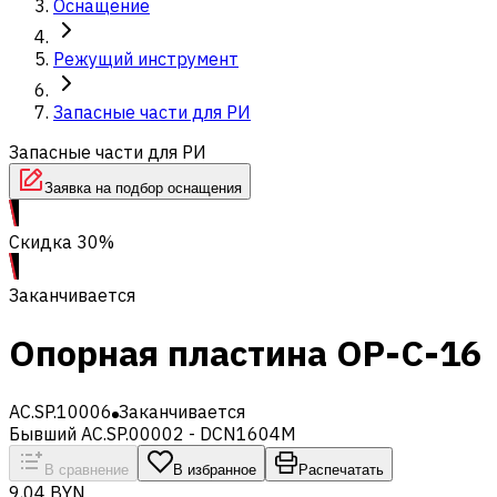
Оснащение
Режущий инструмент
Запасные части для РИ
Запасные части для РИ
Заявка на подбор оснащения
Скидка 30%
Заканчивается
Опорная пластина OP-C-16
AC.SP.10006
Заканчивается
Бывший AC.SP.00002 - DCN1604M
В сравнение
В избранное
Распечатать
9,04 BYN