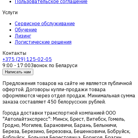
Пользовательское соглашение
Услуги
Сервисное обслуживание
Обучение
Лизинг
Логистические решения
Контакты
+375 (29) 125-02-05
9:00 - 17:00
Звонок по Беларуси
Написать нам
Предложения товаров на сайте не является публичной
офертой. Договоры купли-продажи товара
оформляются через отдел продаж. Минимальная сумма
заказа составляет 450 белорусских рублей.
Города доставки транспортной компанией ООО
"Автолайтэкспресс": Минск, Брест, Витебск, Гомель,
Гродно, Могилев, Барановичи, Барань, Белыничи,
Береза, Березино, Березовка, Бешенковичи, Бобруйск,
Бобруйск , Большая Берестовица, Борисов, Брагин,