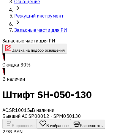
Оснащение
Режущий инструмент
Запасные части для РИ
Запасные части для РИ
Заявка на подбор оснащения
Скидка 30%
В наличии
Штифт SH-050-130
AC.SP.10015
В наличии
Бывший AC.SP.00012 - SPM050130
В сравнение
В избранное
Распечатать
2,98 BYN