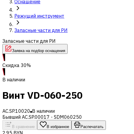
Оснащение
Режущий инструмент
Запасные части для РИ
Запасные части для РИ
Заявка на подбор оснащения
Скидка 30%
В наличии
Винт VD-060-250
AC.SP.10020
В наличии
Бывший AC.SP.00017 - SDM060250
В сравнение
В избранное
Распечатать
2,95 BYN