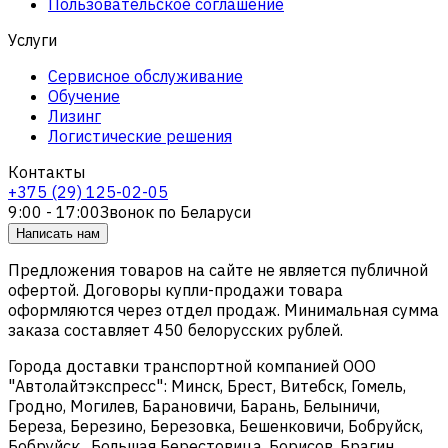
Пользовательское соглашение
Услуги
Сервисное обслуживание
Обучение
Лизинг
Логистические решения
Контакты
+375 (29) 125-02-05
9:00 - 17:00
Звонок по Беларуси
Написать нам
Предложения товаров на сайте не является публичной
офертой. Договоры купли-продажи товара
оформляются через отдел продаж. Минимальная сумма
заказа составляет 450 белорусских рублей.
Города доставки транспортной компанией ООО
"Автолайтэкспресс": Минск, Брест, Витебск, Гомель,
Гродно, Могилев, Барановичи, Барань, Белыничи,
Береза, Березино, Березовка, Бешенковичи, Бобруйск,
Бобруйск , Большая Берестовица, Борисов, Брагин,