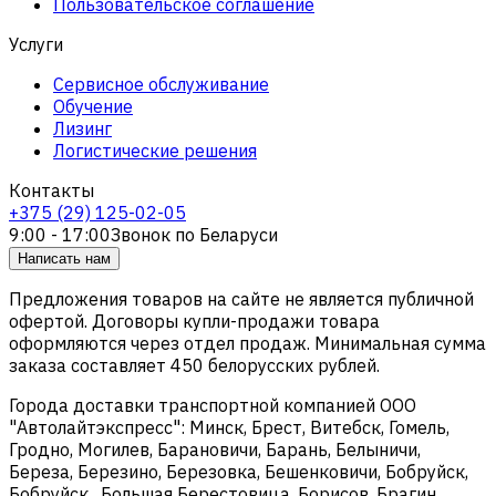
Пользовательское соглашение
Услуги
Сервисное обслуживание
Обучение
Лизинг
Логистические решения
Контакты
+375 (29) 125-02-05
9:00 - 17:00
Звонок по Беларуси
Написать нам
Предложения товаров на сайте не является публичной
офертой. Договоры купли-продажи товара
оформляются через отдел продаж. Минимальная сумма
заказа составляет 450 белорусских рублей.
Города доставки транспортной компанией ООО
"Автолайтэкспресс": Минск, Брест, Витебск, Гомель,
Гродно, Могилев, Барановичи, Барань, Белыничи,
Береза, Березино, Березовка, Бешенковичи, Бобруйск,
Бобруйск , Большая Берестовица, Борисов, Брагин,