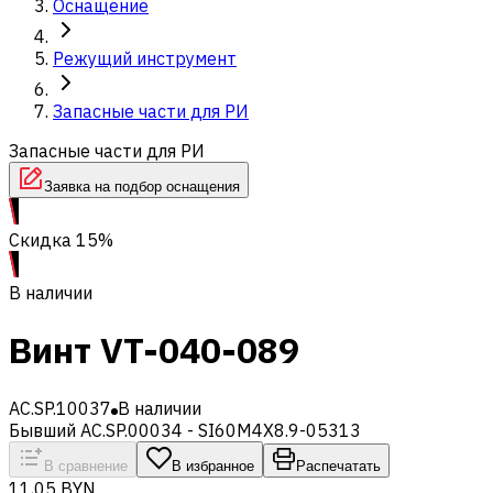
Оснащение
Режущий инструмент
Запасные части для РИ
Запасные части для РИ
Заявка на подбор оснащения
Скидка 15%
В наличии
Винт VT-040-089
AC.SP.10037
В наличии
Бывший AC.SP.00034 - SI60M4X8.9-05313
В сравнение
В избранное
Распечатать
11,05 BYN