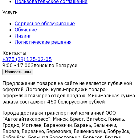
Пользовательское соглашение
Услуги
Сервисное обслуживание
Обучение
Лизинг
Логистические решения
Контакты
+375 (29) 125-02-05
9:00 - 17:00
Звонок по Беларуси
Написать нам
Предложения товаров на сайте не является публичной
офертой. Договоры купли-продажи товара
оформляются через отдел продаж. Минимальная сумма
заказа составляет 450 белорусских рублей.
Города доставки транспортной компанией ООО
"Автолайтэкспресс": Минск, Брест, Витебск, Гомель,
Гродно, Могилев, Барановичи, Барань, Белыничи,
Береза, Березино, Березовка, Бешенковичи, Бобруйск,
Бобруйск , Большая Берестовица, Борисов, Брагин,