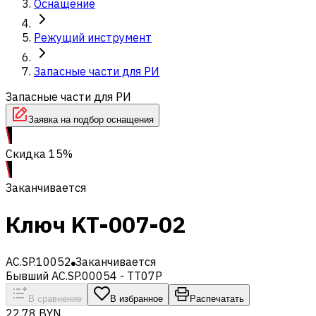
Оснащение
Режущий инструмент
Запасные части для РИ
Запасные части для РИ
Заявка на подбор оснащения
Скидка 15%
Заканчивается
Ключ KT-007-02
AC.SP.10052
Заканчивается
Бывший AC.SP.00054 - TT07P
В сравнение
В избранное
Распечатать
22,78 BYN