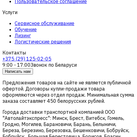
Пользовательское соглашение
Услуги
Сервисное обслуживание
Обучение
Лизинг
Логистические решения
Контакты
+375 (29) 125-02-05
9:00 - 17:00
Звонок по Беларуси
Написать нам
Предложения товаров на сайте не является публичной
офертой. Договоры купли-продажи товара
оформляются через отдел продаж. Минимальная сумма
заказа составляет 450 белорусских рублей.
Города доставки транспортной компанией ООО
"Автолайтэкспресс": Минск, Брест, Витебск, Гомель,
Гродно, Могилев, Барановичи, Барань, Белыничи,
Береза, Березино, Березовка, Бешенковичи, Бобруйск,
Бобруйск , Большая Берестовица, Борисов, Брагин,