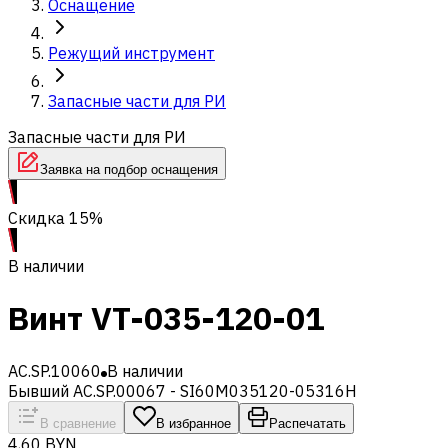
Оснащение
Режущий инструмент
Запасные части для РИ
Запасные части для РИ
Заявка на подбор оснащения
Скидка 15%
В наличии
Винт VT-035-120-01
AC.SP.10060
В наличии
Бывший AC.SP.00067 - SI60M035120-05316H
В сравнение
В избранное
Распечатать
4,60 BYN