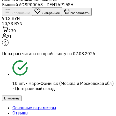
Бывший AC.SP.00068 - DEN16P15SH
В сравнение
В избранное
Распечатать
9,12 BYN
10,73 BYN
230
21
Цена рассчитана по прайс листу на
07.08.2026
10
шт.
-
Наро-Фоминск (Москва и Московская обл.)
- Центральный склад
В корзину
Основные параметры
Отзывы