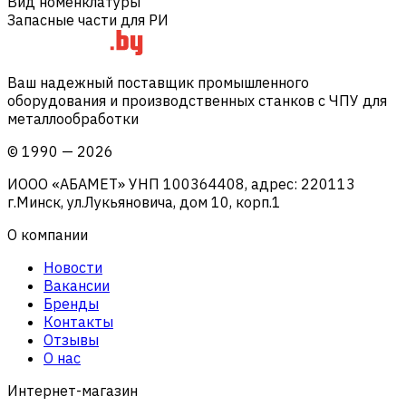
Вид номенклатуры
Запасные части для РИ
Ваш надежный поставщик промышленного
оборудования и производственных станков с ЧПУ для
металлообработки
©
1990
—
2026
ИООО «АБАМЕТ» УНП 100364408, адрес: 220113
г.Минск, ул.Лукьяновича, дом 10, корп.1
О компании
Новости
Вакансии
Бренды
Контакты
Отзывы
О нас
Интернет-магазин