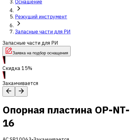
Оснащение
Режущий инструмент
Запасные части для РИ
Запасные части для РИ
Заявка на подбор оснащения
Скидка 15%
Заканчивается
Опорная пластина OP-NT-
16
AC.SP.10063
Заканчивается