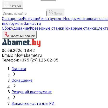
Каталог
Поиск
Оснащение
Режущий инструмент
Инструментальная осна
инструмент
Запчасти
Оборудование
Фрезерные станки
Токарные станки
Элект
Обратный звонок
06.08.2026, 18:42
Email
:
info@abamet.ru
Телефон
:
+375 (29) 125-02-05
Главная
Оснащение
Режущий инструмент
Запасные части для РИ