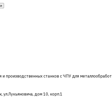
ти
и производственных станков с ЧПУ для металлообработ
ул.Лукьяновича, дом 10, корп.1