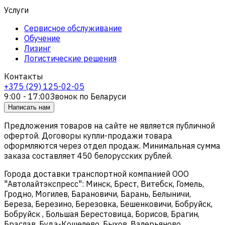
Услуги
Сервисное обслуживание
Обучение
Лизинг
Логистические решения
Контакты
+375 (29) 125-02-05
9:00 - 17:00
Звонок по Беларуси
Написать нам
Предложения товаров на сайте не является публичной
офертой. Договоры купли-продажи товара
оформляются через отдел продаж. Минимальная сумма
заказа составляет 450 белорусских рублей.
Города доставки транспортной компанией ООО
"Автолайтэкспресс": Минск, Брест, Витебск, Гомель,
Гродно, Могилев, Барановичи, Барань, Белыничи,
Береза, Березино, Березовка, Бешенковичи, Бобруйск,
Бобруйск , Большая Берестовица, Борисов, Брагин,
Браслав, Буда-Кошелево, Быхов, Валерьяново,