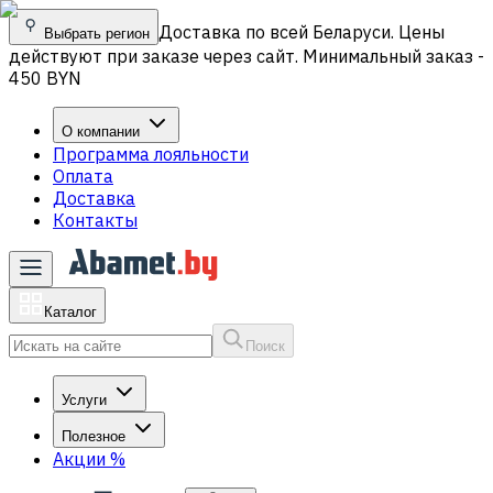
Доставка по всей Беларуси. Цены
Выбрать регион
действуют при заказе через сайт. Минимальный заказ -
450 BYN
О компании
Программа лояльности
Оплата
Доставка
Контакты
Каталог
Поиск
Услуги
Полезное
Акции
%