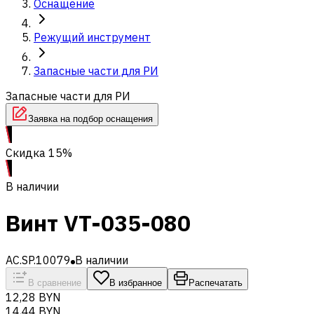
Оснащение
Режущий инструмент
Запасные части для РИ
Запасные части для РИ
Заявка на подбор оснащения
Скидка 15%
В наличии
Винт VT-035-080
AC.SP.10079
В наличии
В сравнение
В избранное
Распечатать
12,28 BYN
14,44 BYN