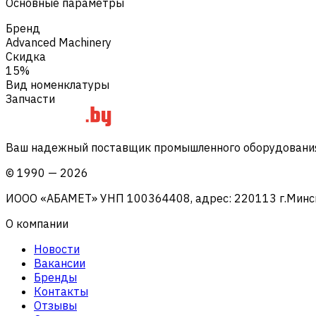
Основные параметры
Бренд
Advanced Machinery
Скидка
15%
Вид номенклатуры
Запчасти
Ваш надежный поставщик промышленного оборудования 
©
1990
—
2026
ИООО «АБАМЕТ» УНП 100364408, адрес: 220113 г.Минск, 
О компании
Новости
Вакансии
Бренды
Контакты
Отзывы