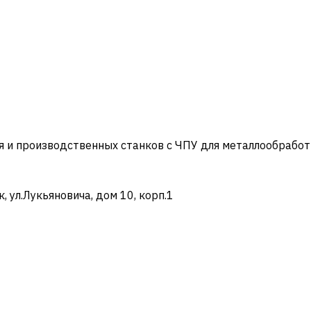
и производственных станков с ЧПУ для металлообработ
ул.Лукьяновича, дом 10, корп.1