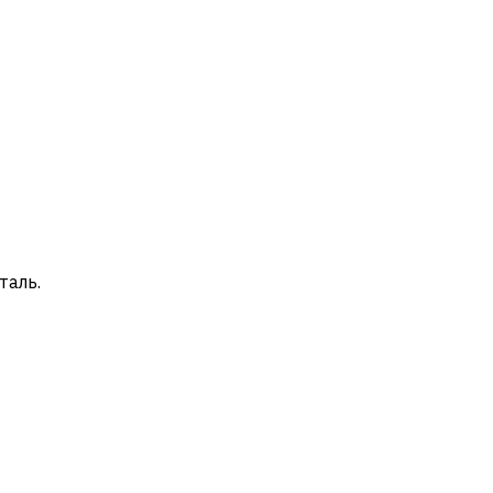
таль.