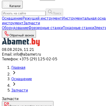
Каталог
Поиск
Оснащение
Режущий инструмент
Инструментальная осна
инструмент
Запчасти
Оборудование
Фрезерные станки
Токарные станки
Элект
Обратный звонок
08.08.2026, 11:21
Email
:
info@abamet.ru
Телефон
:
+375 (29) 125-02-05
Главная
Оснащение
Запчасти
Запчасти