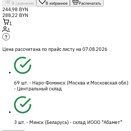
В сравнение
В избранное
Распечатать
244,98 BYN
288,22 BYN
1
1
Цена рассчитана по прайс листу на
07.08.2026
69
шт.
-
Наро-Фоминск (Москва и Московская обл.)
- Центральный склад
3
шт.
-
Минск (Беларусь) - склад ИООО "Абамет"