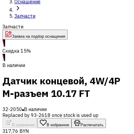
Оснащение
Запчасти
Запчасти
Заявка на подбор оснащения
Скидка 15%
В наличии
Датчик концевой, 4W/4P
M-разъем 10.17 FT
32-2050
В наличии
Replaced by 93-2618 once stock is used up
В сравнение
В избранное
Распечатать
317,76 BYN