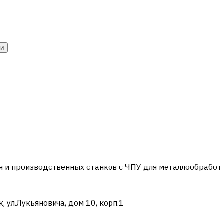
ти
и производственных станков с ЧПУ для металлообработ
ул.Лукьяновича, дом 10, корп.1