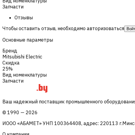
Вид номенклатуры
Запчасти
Отзывы
Чтобы оставить отзыв, необходимо авторизоваться
Вой
Основные параметры
Бренд
Mitsubishi Electric
Скидка
25%
Вид номенклатуры
Запчасти
Ваш надежный поставщик промышленного оборудования 
©
1990
—
2026
ИООО «АБАМЕТ» УНП 100364408, адрес: 220113 г.Минск, 
О компании