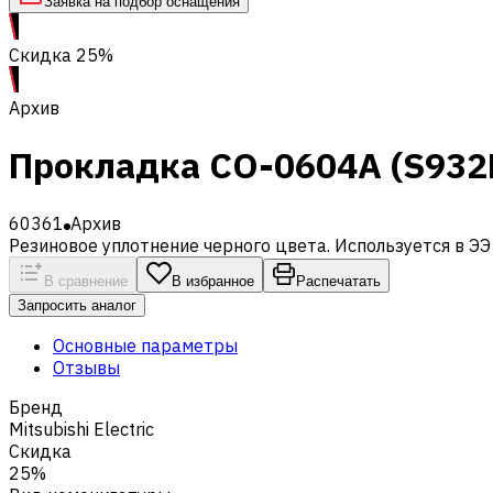
Заявка на подбор оснащения
Скидка 25%
Архив
Прокладка CO-0604A (S932
60361
Архив
Резиновое уплотнение черного цвета. Используется в ЭЭ
В сравнение
В избранное
Распечатать
Запросить аналог
Основные параметры
Отзывы
Бренд
Mitsubishi Electric
Скидка
25%