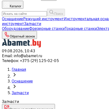
Каталог
Поиск
Оснащение
Режущий инструмент
Инструментальная осна
инструмент
Запчасти
Оборудование
Фрезерные станки
Токарные станки
Элект
Обратный звонок
09.08.2026, 10:43
Email
:
info@abamet.ru
Телефон
:
+375 (29) 125-02-05
Главная
Оснащение
Запчасти
Запчасти