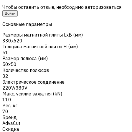
Чтобы оставить отзыв, необходимо авторизоваться
Войти
Основные параметры
Размеры магнитной плиты LxB (мм)
330x620
Толщина магнитной плиты H (мм)
51
Размер полюса (мм)
50x50
Количество полюсов
32
Электрическое соединение
220V/380V
Макс. усилие зажатия (kN)
110
Вес, кг
70
Бренд
AdvaCut
Скидка