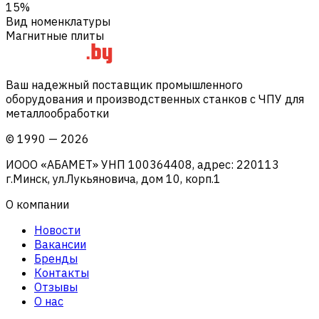
15%
Вид номенклатуры
Магнитные плиты
Ваш надежный поставщик промышленного
оборудования и производственных станков с ЧПУ для
металлообработки
©
1990
—
2026
ИООО «АБАМЕТ» УНП 100364408, адрес: 220113
г.Минск, ул.Лукьяновича, дом 10, корп.1
О компании
Новости
Вакансии
Бренды
Контакты
Отзывы
О нас