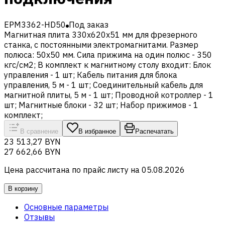
EPM3362-HD50
Под заказ
Магнитная плита 330x620x51 мм для фрезерного
станка, с постоянными электромагнитами. Размер
полюса: 50x50 мм. Сила прижима на один полюс - 350
кгс/см2; В комплект к магнитному столу входит: Блок
управления - 1 шт; Кабель питания для блока
управления, 5 м - 1 шт; Соединительный кабель для
магнитной плиты, 5 м - 1 шт; Проводной котроллер - 1
шт; Магнитные блоки - 32 шт; Набор прижимов - 1
комплект;
В сравнение
В избранное
Распечатать
23 513,27 BYN
27 662,66 BYN
Цена рассчитана по прайс листу на
05.08.2026
В корзину
Основные параметры
Отзывы