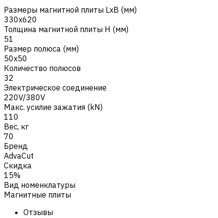
Размеры магнитной плиты LxB (мм)
330x620
Толщина магнитной плиты H (мм)
51
Размер полюса (мм)
50x50
Количество полюсов
32
Электрическое соединение
220V/380V
Макс. усилие зажатия (kN)
110
Вес, кг
70
Бренд
AdvaCut
Скидка
15%
Вид номенклатуры
Магнитные плиты
Отзывы