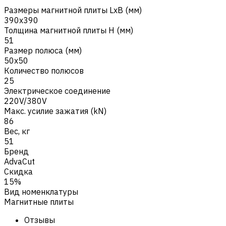
Размеры магнитной плиты LxB (мм)
390x390
Толщина магнитной плиты H (мм)
51
Размер полюса (мм)
50x50
Количество полюсов
25
Электрическое соединение
220V/380V
Макс. усилие зажатия (kN)
86
Вес, кг
51
Бренд
AdvaCut
Скидка
15%
Вид номенклатуры
Магнитные плиты
Отзывы