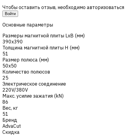
Чтобы оставить отзыв, необходимо авторизоваться
Войти
Основные параметры
Размеры магнитной плиты LxB (мм)
390x390
Толщина магнитной плиты H (мм)
51
Размер полюса (мм)
50x50
Количество полюсов
25
Электрическое соединение
220V/380V
Макс. усилие зажатия (kN)
86
Вес, кг
51
Бренд
AdvaCut
Скидка