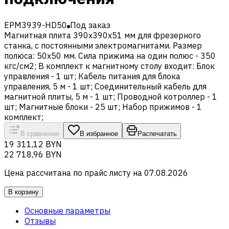
EPM3939-HD50
Под заказ
Магнитная плита 390x390x51 мм для фрезерного
станка, с постоянными электромагнитами. Размер
полюса: 50x50 мм. Сила прижима на один полюс - 350
кгс/см2; В комплект к магнитному столу входит: Блок
управления - 1 шт; Кабель питания для блока
управления, 5 м - 1 шт; Соединительный кабель для
магнитной плиты, 5 м - 1 шт; Проводной котроллер - 1
шт; Магнитные блоки - 25 шт; Набор прижимов - 1
комплект;
В сравнение
В избранное
Распечатать
19 311,12 BYN
22 718,96 BYN
Цена рассчитана по прайс листу на
07.08.2026
В корзину
Основные параметры
Отзывы