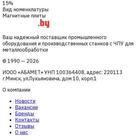
15%
Вид номенклатуры
Магнитные плиты
Ваш надежный поставщик промышленного
оборудования и производственных станков с ЧПУ для
металлообработки
©
1990
—
2026
ИООО «АБАМЕТ» УНП 100364408, адрес: 220113
г.Минск, ул.Лукьяновича, дом 10, корп.1
О компании
Новости
Вакансии
Бренды
Контакты
Отзывы
О нас