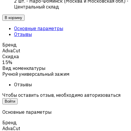
2
шт.
-
Наро-Фоминск (Москва и Московская обл.) -
Центральный склад
В корзину
Основные параметры
Отзывы
Бренд
AdvaCut
Скидка
15%
Вид номенклатуры
Ручной универсальный зажим
Отзывы
Чтобы оставить отзыв, необходимо авторизоваться
Войти
Основные параметры
Бренд
AdvaCut