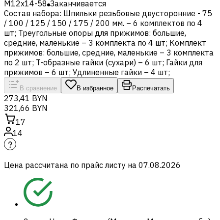
M12x14-58
Заканчивается
Состав набора: Шпильки резьбовые двусторонние - 75
/ 100 / 125 / 150 / 175 / 200 мм. – 6 комплектов по 4
шт; Треугольные опоры для прижимов: большие,
средние, маленькие – 3 комплекта по 4 шт; Комплект
прижимов: большие, средние, маленькие – 3 комплекта
по 2 шт; T-образные гайки (сухари) – 6 шт; Гайки для
прижимов – 6 шт; Удлиненные гайки – 4 шт;
В сравнение
В избранное
Распечатать
273,41 BYN
321,66 BYN
17
14
Цена рассчитана по прайс листу на
07.08.2026