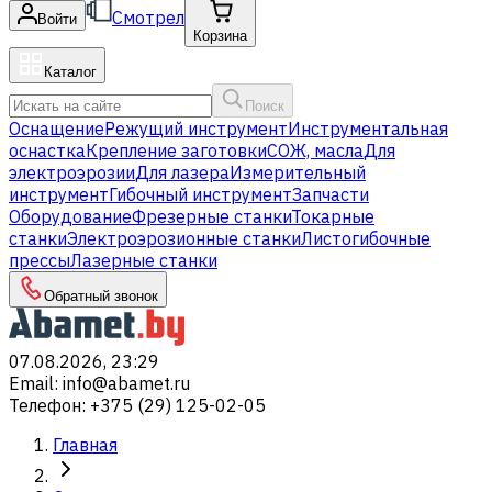
Смотрел
Войти
Корзина
Каталог
Поиск
Оснащение
Режущий инструмент
Инструментальная
оснастка
Крепление заготовки
СОЖ, масла
Для
электроэрозии
Для лазера
Измерительный
инструмент
Гибочный инструмент
Запчасти
Оборудование
Фрезерные станки
Токарные
станки
Электроэрозионные станки
Листогибочные
прессы
Лазерные станки
Обратный звонок
07.08.2026, 23:29
Email
:
info@abamet.ru
Телефон
:
+375 (29) 125-02-05
Главная