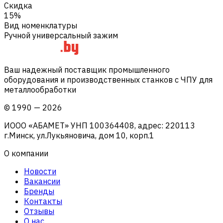
Скидка
15%
Вид номенклатуры
Ручной универсальный зажим
Ваш надежный поставщик промышленного
оборудования и производственных станков с ЧПУ для
металлообработки
©
1990
—
2026
ИООО «АБАМЕТ» УНП 100364408, адрес: 220113
г.Минск, ул.Лукьяновича, дом 10, корп.1
О компании
Новости
Вакансии
Бренды
Контакты
Отзывы
О нас