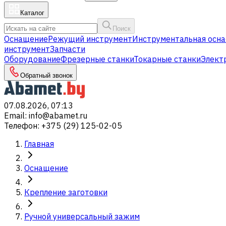
Каталог
Поиск
Оснащение
Режущий инструмент
Инструментальная осна
инструмент
Запчасти
Оборудование
Фрезерные станки
Токарные станки
Элект
Обратный звонок
07.08.2026, 07:13
Email
:
info@abamet.ru
Телефон
:
+375 (29) 125-02-05
Главная
Оснащение
Крепление заготовки
Ручной универсальный зажим