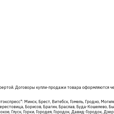
офертой. Договоры купли-продажи товара оформляются ч
кспресс": Минск, Брест, Витебск, Гомель, Гродно, Могиле
ерестовица, Борисов, Брагин, Браслав, Буда-Кошелево, Бы
окое, Глуск, Горки, Городея, Городок, Давид-Городок, Дз