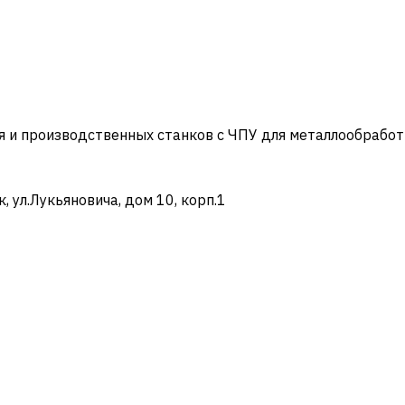
и производственных станков с ЧПУ для металлообработ
ул.Лукьяновича, дом 10, корп.1