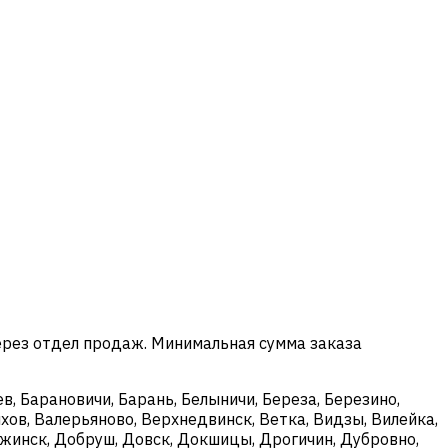
ерез отдел продаж. Минимальная сумма заказа
в, Барановичи, Барань, Белыничи, Береза, Березино,
хов, Валерьяново, Верхнедвинск, Ветка, Видзы, Вилейка,
ержинск, Добруш, Довск, Докшицы, Дрогичин, Дубровно,