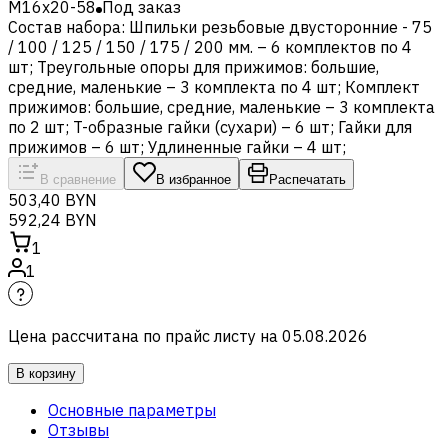
M16x20-58
Под заказ
Состав набора: Шпильки резьбовые двусторонние - 75
/ 100 / 125 / 150 / 175 / 200 мм. – 6 комплектов по 4
шт; Треугольные опоры для прижимов: большие,
средние, маленькие – 3 комплекта по 4 шт; Комплект
прижимов: большие, средние, маленькие – 3 комплекта
по 2 шт; T-образные гайки (сухари) – 6 шт; Гайки для
прижимов – 6 шт; Удлиненные гайки – 4 шт;
В сравнение
В избранное
Распечатать
503,40 BYN
592,24 BYN
1
1
Цена рассчитана по прайс листу на
05.08.2026
В корзину
Основные параметры
Отзывы